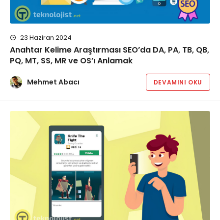
23 Haziran 2024
Anahtar Kelime Araştırması SEO’da DA, PA, TB, QB,
PQ, MT, SS, MR ve OS’ı Anlamak
Mehmet Abacı
DEVAMINI OKU