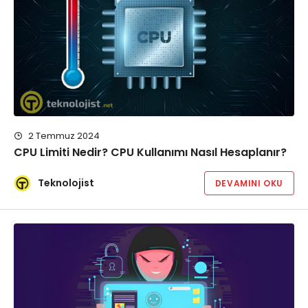
2 Temmuz 2024
CPU Limiti Nedir? CPU Kullanımı Nasıl Hesaplanır?
Teknolojist
DEVAMINI OKU