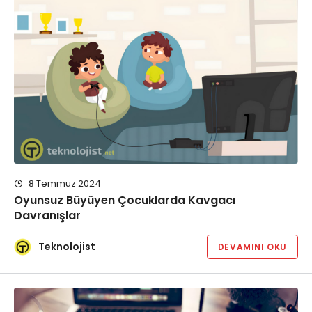
8 Temmuz 2024
Oyunsuz Büyüyen Çocuklarda Kavgacı
Davranışlar
Teknolojist
DEVAMINI OKU