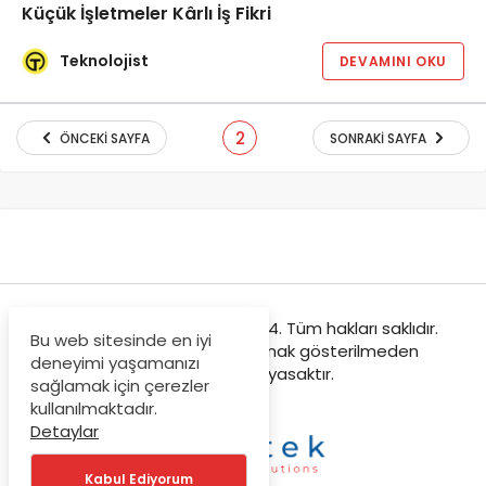
Küçük İşletmeler Kârlı İş Fikri
Teknolojist
DEVAMINI OKU
2
ÖNCEKI SAYFA
SONRAKI SAYFA
Teknolojist © Copyright 2024. Tüm hakları saklıdır.
Bu web sitesinde en iyi
Sitemizden içeriklerin kaynak gösterilmeden
deneyimi yaşamanızı
kopyalanması yasaktır.
sağlamak için çerezler
kullanılmaktadır.
Detaylar
Kabul Ediyorum