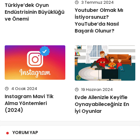
3 Temmuz 2024
Türkiye’dek Oyun
Youtuber Olmak Mı
Endüstrisinin Büyüklüğü
İstiyorsunuz?
ve Önemi
YouTube’da Nasıl
Başarılı Olunur?
4 Ocak 2024
19 Haziran 2024
Instagram Mavi Tik
Evde Ailenizle Keyifle
Alma Yöntemleri
Oynayabileceğiniz En
(2024)
İyi Oyunlar
YORUM YAP