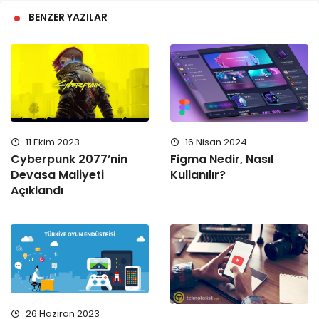
BENZER YAZILAR
11 Ekim 2023
16 Nisan 2024
Cyberpunk 2077’nin
Figma Nedir, Nasıl
Devasa Maliyeti
Kullanılır?
Açıklandı
26 Haziran 2023