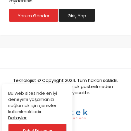
kaydedilsin.
Yorum Gönder
Giriş Yap
Teknolojist © Copyright 2024. Tüm hakları saklıdır.
Sitemizden içeriklerin kaynak gösterilmeden
kopyalanması yasaktır.
Bu web sitesinde en iyi
deneyimi yaşamanızı
sağlamak için çerezler
kullanılmaktadır.
Detaylar
Kabul Ediyorum