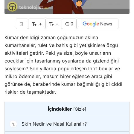
+
-
0
Kumar denildiği zaman çoğumuzun aklına
kumarhaneler, rulet ve bahis gibi yetişkinlere özgü
aktiviteleri getirir. Peki ya size, böyle unsurların
çocuklar için tasarlanmış oyunlarda da gizlendiğini
söylesem? Son yıllarda popülerleşen loot boxlar ve
mikro ödemeler, masum birer eğlence aracı gibi
görünse de, beraberinde kumar bağımlılığı gibi ciddi
riskler de taşımaktadır.
İçindekiler
[
Gizle
]
Skin Nedir ve Nasıl Kullanılır?
1.