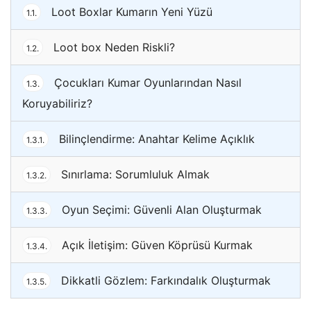
Loot Boxlar Kumarın Yeni Yüzü
1.1.
Loot box Neden Riskli?
1.2.
Çocukları Kumar Oyunlarından Nasıl
1.3.
Koruyabiliriz?
Bilinçlendirme: Anahtar Kelime Açıklık
1.3.1.
Sınırlama: Sorumluluk Almak
1.3.2.
Oyun Seçimi: Güvenli Alan Oluşturmak
1.3.3.
Açık İletişim: Güven Köprüsü Kurmak
1.3.4.
Dikkatli Gözlem: Farkındalık Oluşturmak
1.3.5.