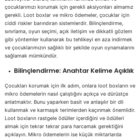
çocuklarımızı korumak için gerekli aksiyonları almamız
gerekli. Loot boxlar ve mikro ödemeler, çocuklar için
ciddi riskler barındıran sistemlerdir. Bilinçlendirme,
sınırlama, oyun seçimi, açık iletişim ve dikkatli gözlem
gibi yöntemler kullanarak bu tehlikeyi en aza indirmek
ve çocuklarımızın sağlıklı bir şekilde oyun oynamalarını
sağlamak mümkündür.
Bilinçlendirme
: Anahtar Kelime Açıklık
Çocukları korumak için ilk adım, onlara loot boxların ve
mikro ödemelerin nasıl çalıştığını açıkça ve dürüstçe
anlatmaktır. Bunu yaparken basit ve anlaşılır bir dil
kullanmak ve karmaşık terimlerden kaçınmak önemlidir.
Loot boxların rastgele ödüller içerdiğini ve ödülleri
almak için tekrar tekrar para harcamak gerektiğini
açıklayın. Mikro ödemelerin ise küçük miktarlarda