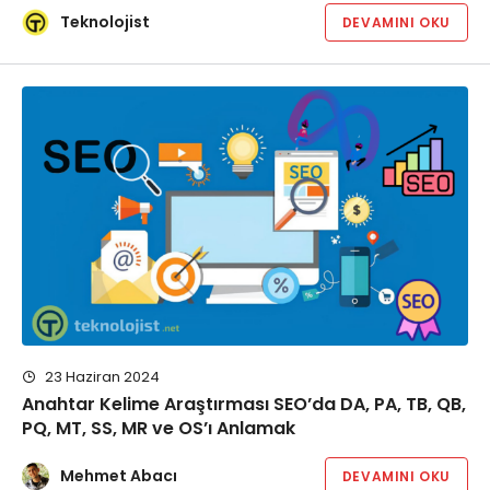
Teknolojist
DEVAMINI OKU
23 Haziran 2024
Anahtar Kelime Araştırması SEO’da DA, PA, TB, QB,
PQ, MT, SS, MR ve OS’ı Anlamak
Mehmet Abacı
DEVAMINI OKU