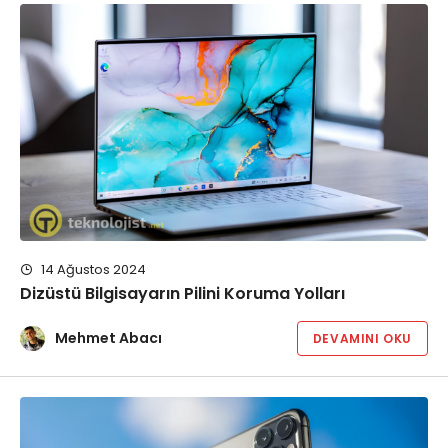
14 Ağustos 2024
Dizüstü Bilgisayarın Pilini Koruma Yolları
Mehmet Abacı
DEVAMINI OKU