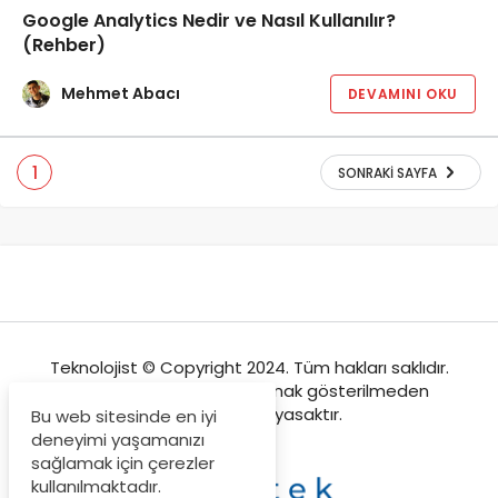
Google Analytics Nedir ve Nasıl Kullanılır?
(Rehber)
Mehmet Abacı
DEVAMINI OKU
1
SONRAKI SAYFA
Teknolojist © Copyright 2024. Tüm hakları saklıdır.
Sitemizden içeriklerin kaynak gösterilmeden
kopyalanması yasaktır.
Bu web sitesinde en iyi
deneyimi yaşamanızı
sağlamak için çerezler
kullanılmaktadır.