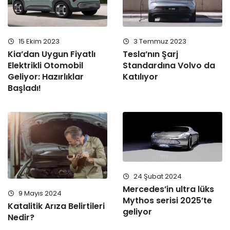
15 Ekim 2023
3 Temmuz 2023
Kia’dan Uygun Fiyatlı
Tesla’nın Şarj
Elektrikli Otomobil
Standardına Volvo da
Geliyor: Hazırlıklar
Katılıyor
Başladı!
24 Şubat 2024
Mercedes’in ultra lüks
9 Mayıs 2024
Mythos serisi 2025’te
Katalitik Arıza Belirtileri
geliyor
Nedir?