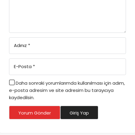
Adınız
*
E-Posta
*
Daha sonraki yorumlarımda kullanılması için adım,
e-posta adresim ve site adresim bu tarayıcıya
kaydedilsin.
Yorum Gönder
Giriş Yap