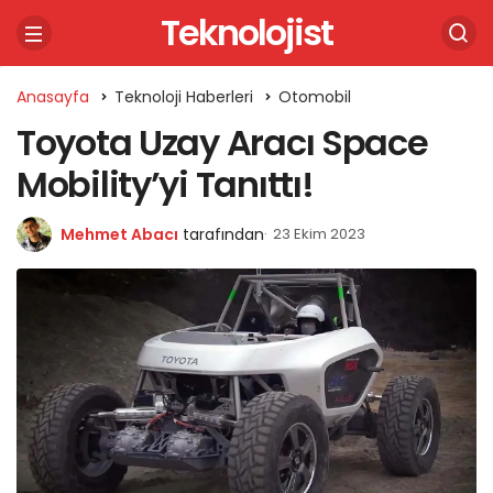
Teknolojist
Anasayfa
Teknoloji Haberleri
Otomobil
Toyota Uzay Aracı Space
Mobility’yi Tanıttı!
Mehmet Abacı
tarafından
23 Ekim 2023