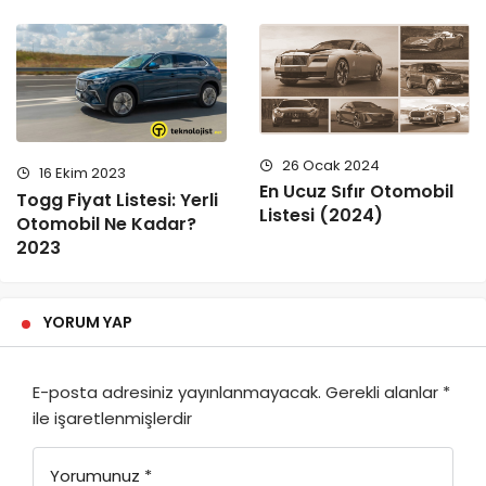
26 Ocak 2024
16 Ekim 2023
En Ucuz Sıfır Otomobil
Togg Fiyat Listesi: Yerli
Listesi (2024)
Otomobil Ne Kadar?
2023
YORUM YAP
E-posta adresiniz yayınlanmayacak.
Gerekli alanlar
*
ile işaretlenmişlerdir
Yorumunuz
*