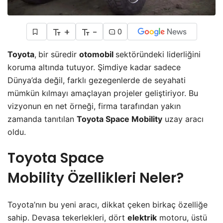
+
-
0
Toyota
,
bir süredir
otomobil
sektöründeki liderliğini
koruma altında tutuyor. Şimdiye kadar sadece
Dünya’da değil, farklı gezegenlerde de seyahati
mümkün kılmayı amaçlayan projeler geliştiriyor. Bu
vizyonun en net örneği, firma tarafından yakın
zamanda tanıtılan
Toyota Space Mobility
uzay aracı
oldu.
Toyota Space
Mobility Özellikleri Neler?
Toyota’nın bu yeni aracı, dikkat çeken birkaç özelliğe
sahip. Devasa tekerlekleri, dört
elektrik
motoru, üstü