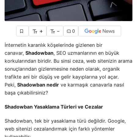
+
-
0
İnternetin karanlık köşelerinde gizlenen bir
canavar,
Shadowban
, SEO uzmanlarının en büyük
korkularından biridir. Bu sinsi ceza, web sitenizin arama
sonuçlarından gizlenmesine neden olarak, organik
trafikte ani bir düşüş ve gelir kayıplarına yol açar.
Peki,
Shadowban nedir
ve karmaşık canavarla nasıl
başa çıkabilirsiniz?
Shadowban Yasaklama Türleri ve Cezalar
Shadowban, tek bir yasaklama türü değildir. Google,
web sitenizi cezalandırmak için farklı yöntemler
kullanabilir: