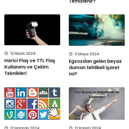
Temizlenir?
12 Nisan 2024
11 Mayıs 2024
Harici Flaş ve TTL Flaş
Egzozdan gelen beyaz
Kullanımı ve Çekim
duman tehlikeli işaret
Teknikleri
mi?
12 Haziran 2024
12 Kasım 2024