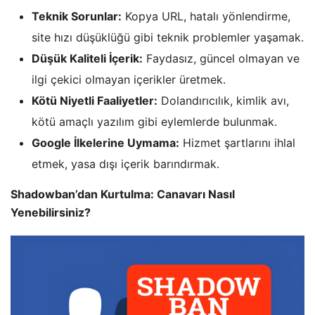
Teknik Sorunlar:
Kopya URL, hatalı yönlendirme,
site hızı düşüklüğü gibi teknik problemler yaşamak.
Düşük Kaliteli İçerik:
Faydasız, güncel olmayan ve
ilgi çekici olmayan içerikler üretmek.
Kötü Niyetli Faaliyetler:
Dolandırıcılık, kimlik avı,
kötü amaçlı yazılım gibi eylemlerde bulunmak.
Google İlkelerine Uymama:
Hizmet şartlarını ihlal
etmek, yasa dışı içerik barındırmak.
Shadowban’dan Kurtulma: Canavarı Nasıl
Yenebilirsiniz?