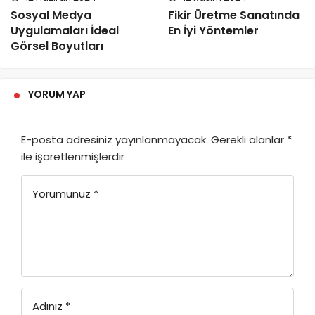
Sosyal Medya
Fikir Üretme Sanatında
Uygulamaları İdeal
En İyi Yöntemler
Görsel Boyutları
YORUM YAP
E-posta adresiniz yayınlanmayacak.
Gerekli alanlar
*
ile işaretlenmişlerdir
Yorumunuz
*
Adınız
*