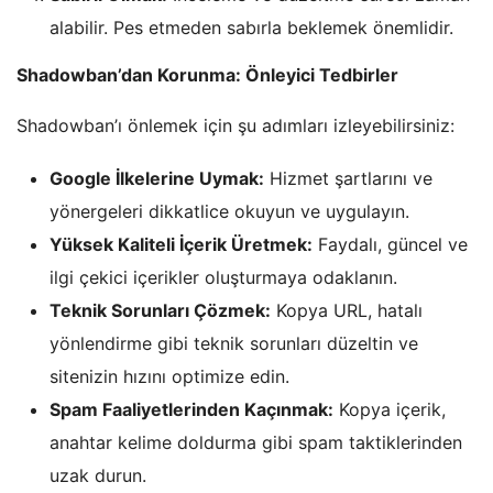
alabilir. Pes etmeden sabırla beklemek önemlidir.
Shadowban’dan Korunma: Önleyici Tedbirler
Shadowban’ı önlemek için şu adımları izleyebilirsiniz:
Google İlkelerine Uymak:
Hizmet şartlarını ve
yönergeleri dikkatlice okuyun ve uygulayın.
Yüksek Kaliteli İçerik Üretmek:
Faydalı, güncel ve
ilgi çekici içerikler oluşturmaya odaklanın.
Teknik Sorunları Çözmek:
Kopya URL, hatalı
yönlendirme gibi teknik sorunları düzeltin ve
sitenizin hızını optimize edin.
Spam Faaliyetlerinden Kaçınmak:
Kopya içerik,
anahtar kelime doldurma gibi spam taktiklerinden
uzak durun.