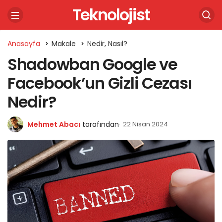
Teknolojist
Anasayfa
Makale
Nedir, Nasıl?
Shadowban Google ve
Facebook’un Gizli Cezası
Nedir?
Mehmet Abacı
tarafından
22 Nisan 2024