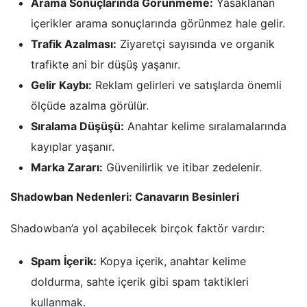
Arama Sonuçlarında Görünmeme:
Yasaklanan
içerikler arama sonuçlarında görünmez hale gelir.
Trafik Azalması:
Ziyaretçi sayısında ve organik
trafikte ani bir düşüş yaşanır.
Gelir Kaybı:
Reklam gelirleri ve satışlarda önemli
ölçüde azalma görülür.
Sıralama Düşüşü:
Anahtar kelime sıralamalarında
kayıplar yaşanır.
Marka Zararı:
Güvenilirlik ve itibar zedelenir.
Shadowban Nedenleri: Canavarın Besinleri
Shadowban’a yol açabilecek birçok faktör vardır:
Spam İçerik:
Kopya içerik, anahtar kelime
doldurma, sahte içerik gibi spam taktikleri
kullanmak.