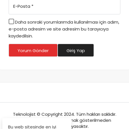
E-Posta
*
Daha sonraki yorumlarımda kullanılması için adım,
e-posta adresim ve site adresim bu tarayıcıya
kaydedilsin.
Yorum Gönder
Giriş Yap
Teknolojist © Copyright 2024. Tüm hakları saklıdır.
Sitemizden içeriklerin kaynak gösterilmeden
kopyalanması yasaktır.
Bu web sitesinde en iyi