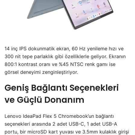
14 inç IPS dokunmatik ekran, 60 Hz yenileme hızı ve
300 nit tepe parlaklık gibi özelliklerle geliyor. Ekranın
800:1 kontrast oranı ve %45 NTSC renk gamı ise
görsel deneyimi zenginleştiriyor.
Geniş Bağlantı Seçenekleri
ve Güçlü Donanım
Lenovo IdeaPad Flex 5 Chromebook’un bağlantı
seçenekleri arasında 2 adet USB-C, 1 adet USB-A
portu, bir microSD kart yuvası ve 3.5mm kulaklık girişi