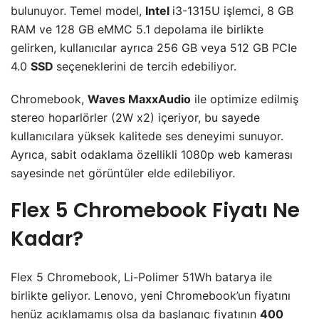
bulunuyor. Temel model,
Intel
i3-1315U işlemci, 8 GB
RAM ve 128 GB eMMC 5.1 depolama ile birlikte
gelirken, kullanıcılar ayrıca 256 GB veya 512 GB PCIe
4.0
SSD
seçeneklerini de tercih edebiliyor.
Chromebook,
Waves MaxxAudio
ile optimize edilmiş
stereo hoparlörler (2W x2) içeriyor, bu sayede
kullanıcılara yüksek kalitede ses deneyimi sunuyor.
Ayrıca, sabit odaklama özellikli 1080p web kamerası
sayesinde net görüntüler elde edilebiliyor.
Flex 5 Chromebook Fiyatı Ne
Kadar?
Flex 5 Chromebook, Li-Polimer 51Wh batarya ile
birlikte geliyor. Lenovo, yeni Chromebook’un fiyatını
henüz açıklamamış olsa da başlangıç fiyatının
400