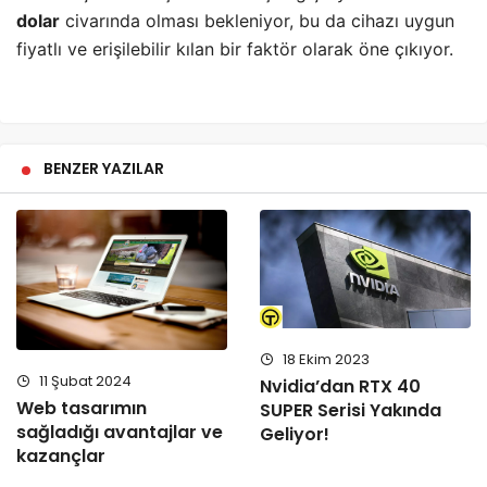
dolar
civarında olması bekleniyor, bu da cihazı uygun
fiyatlı ve erişilebilir kılan bir faktör olarak öne çıkıyor.
BENZER YAZILAR
18 Ekim 2023
11 Şubat 2024
Nvidia’dan RTX 40
Web tasarımın
SUPER Serisi Yakında
sağladığı avantajlar ve
Geliyor!
kazançlar