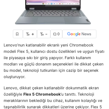
+
-
0
Lenovo’nun katlanabilir ekranlı yeni Chromebook
modeli Flex 5, kullanıcı dostu özellikleri ve uygun fiyatı
ile piyasaya sıkı bir giriş yapıyor. Farklı kullanım
modları ve güçlü donanım seçenekleri ile dikkat çeken
bu model, teknoloji tutkunları için cazip bir seçenek
oluşturuyor.
Lenovo, dikkat çeken katlanabilir dokunmatik ekran
özelliğiyle
Flex 5 Chromebook
‘u tanıttı. Teknoloji
meraklılarının beklediği bu cihaz, kullanım kolaylığı ve
taşınabilirlik sunarak dikkatleri üzerine çekiyor. Flex 5