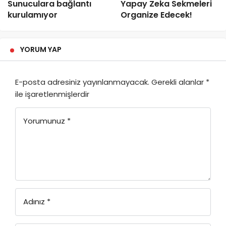
Sunuculara bağlantı
Yapay Zeka Sekmeleri
kurulamıyor
Organize Edecek!
YORUM YAP
E-posta adresiniz yayınlanmayacak.
Gerekli alanlar
*
ile işaretlenmişlerdir
Yorumunuz
*
Adınız
*