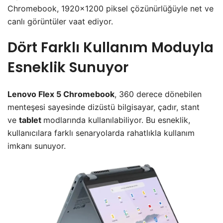
Chromebook, 1920×1200 piksel çözünürlüğüyle net ve
canlı görüntüler vaat ediyor.
Dört Farklı Kullanım Moduyla
Esneklik Sunuyor
Lenovo Flex 5 Chromebook
, 360 derece dönebilen
menteşesi sayesinde dizüstü bilgisayar, çadır, stant
ve
tablet
modlarında kullanılabiliyor. Bu esneklik,
kullanıcılara farklı senaryolarda rahatlıkla kullanım
imkanı sunuyor.