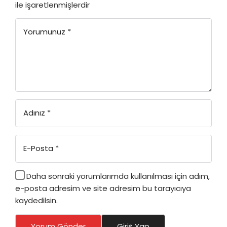
ile işaretlenmişlerdir
Yorumunuz
*
Adınız
*
E-Posta
*
Daha sonraki yorumlarımda kullanılması için adım,
e-posta adresim ve site adresim bu tarayıcıya
kaydedilsin.
Yorum Gönder
Giriş Yap