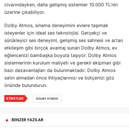
civarındayken, daha gelişmiş sistemler 10.000 TL’nin
üzerine çıkabiliyor.
Dolby Atmos, sinema deneyimini evlere taşımak
isteyenler için ideal ses teknolojisi. Gerçekçi ve
sürükleyici ses deneyimi, gelişmiş ses sahnesi ve artan
etkileşim gibi birçok avantaj sunan Dolby Atmos, ev
eğlencenizi bambaşka boyuta taşıyor. Dolby Atmos
sistemlerinin kurulum maliyeti ve gerekli ekipman gibi
bazı dezavantajları da bulunmaktadır. Dolby Atmos
satın almadan önce ihtiyaçlarınızı ve bütçenizi göz
önünde bulundurun.
ETIKETLER
DOLBY ATMOS
BENZER YAZILAR