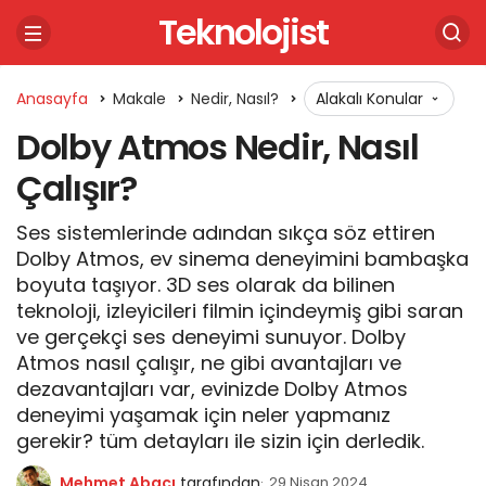
Teknolojist
Anasayfa
Makale
Nedir, Nasıl?
Alakalı Konular
Dolby Atmos Nedir, Nasıl
Çalışır?
Ses sistemlerinde adından sıkça söz ettiren
Dolby Atmos, ev sinema deneyimini bambaşka
boyuta taşıyor. 3D ses olarak da bilinen
teknoloji, izleyicileri filmin içindeymiş gibi saran
ve gerçekçi ses deneyimi sunuyor. Dolby
Atmos nasıl çalışır, ne gibi avantajları ve
dezavantajları var, evinizde Dolby Atmos
deneyimi yaşamak için neler yapmanız
gerekir? tüm detayları ile sizin için derledik.
Mehmet Abacı
tarafından
29 Nisan 2024