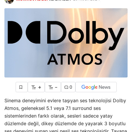
+
-
0
Sinema deneyimini evlere taşıyan ses teknolojisi Dolby
Atmos, geleneksel 5.1 veya 7.1 surround ses
sistemlerinden farklı olarak, sesleri sadece yatay
düzlemde değil, dikey düzlemde de yayarak 3 boyutlu
ses deneyimi sunan yeni nesil ses teknolojisidir. Tavana