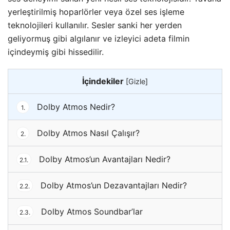
yerleştirilmiş hoparlörler veya özel ses işleme
teknolojileri kullanılır. Sesler sanki her yerden
geliyormuş gibi algılanır ve izleyici adeta filmin
içindeymiş gibi hissedilir.
İçindekiler
[
Gizle
]
Dolby Atmos Nedir?
1.
Dolby Atmos Nasıl Çalışır?
2.
Dolby Atmos’un Avantajları Nedir?
2.1.
Dolby Atmos’un Dezavantajları Nedir?
2.2.
Dolby Atmos Soundbar’lar
2.3.