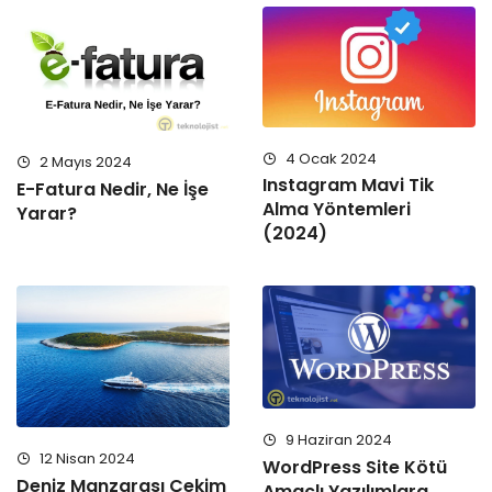
4 Ocak 2024
2 Mayıs 2024
Instagram Mavi Tik
E-Fatura Nedir, Ne İşe
Alma Yöntemleri
Yarar?
(2024)
9 Haziran 2024
12 Nisan 2024
WordPress Site Kötü
Deniz Manzarası Çekim
Amaçlı Yazılımlara