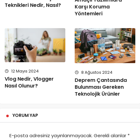
Teknikleri Nedir, Nasıl?
Karşı Koruma
Yöntemleri
12 Mayıs 2024
8 Ağustos 2024
Vlog Nedir, Vlogger
Deprem Çantasında
Nasıl Olunur?
Bulunması Gereken
Teknolojik Ürünler
YORUM YAP
E-posta adresiniz yayınlanmayacak.
Gerekli alanlar
*