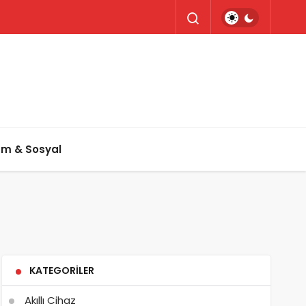
um & Sosyal
KATEGORILER
Akıllı Cihaz