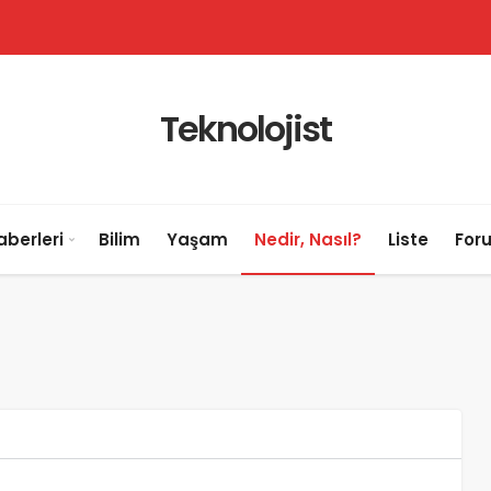
Teknolojist
aberleri
Bilim
Yaşam
Nedir, Nasıl?
Liste
For