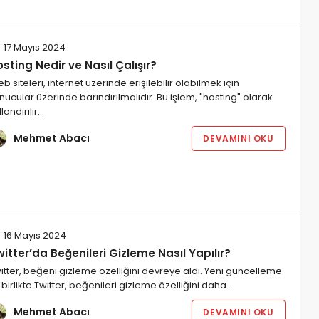
17 Mayıs 2024
sting Nedir ve Nasıl Çalışır?
b siteleri, internet üzerinde erişilebilir olabilmek için
nucular üzerinde barındırılmalıdır. Bu işlem, "hosting" olarak
landırılır…
Mehmet Abacı
DEVAMINI OKU
16 Mayıs 2024
itter’da Beğenileri Gizleme Nasıl Yapılır?
itter, beğeni gizleme özelliğini devreye aldı. Yeni güncelleme
e birlikte Twitter, beğenileri gizleme özelliğini daha…
Mehmet Abacı
DEVAMINI OKU