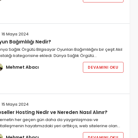
16 Mayıs 2024
un Bağımlılığı Nedir?
nya Sağlık Örgütü Bilgisayar Oyunları Bağımlılığını bir çeşit Akıl
stalığı kategorisine ekledi. Dünya Sağlık Örgütü…
Mehmet Abacı
DEVAMINI OKU
15 Mayıs 2024
seller Hosting Nedir ve Nereden Nasıl Alınır?
ternetin her geçen gün daha da yaygınlaşması ve
jitalleşmenin hayatımızdaki yeri arttıkça, web sitelerine olan…
Mehmet Abacı
DEVAMINI OKU