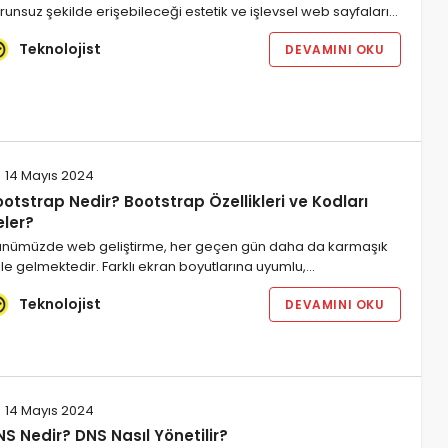
runsuz şekilde erişebileceği estetik ve işlevsel web sayfaları…
Teknolojist
DEVAMINI OKU
14 Mayıs 2024
otstrap Nedir? Bootstrap Özellikleri ve Kodları
eler?
nümüzde web geliştirme, her geçen gün daha da karmaşık
le gelmektedir. Farklı ekran boyutlarına uyumlu,…
Teknolojist
DEVAMINI OKU
14 Mayıs 2024
S Nedir? DNS Nasıl Yönetilir?