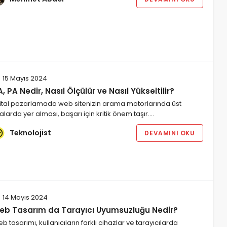
15 Mayıs 2024
, PA Nedir, Nasıl Ölçülür ve Nasıl Yükseltilir?
jital pazarlamada web sitenizin arama motorlarında üst
ralarda yer alması, başarı için kritik önem taşır.…
Teknolojist
DEVAMINI OKU
14 Mayıs 2024
eb Tasarım da Tarayıcı Uyumsuzluğu Nedir?
b tasarımı, kullanıcıların farklı cihazlar ve tarayıcılarda