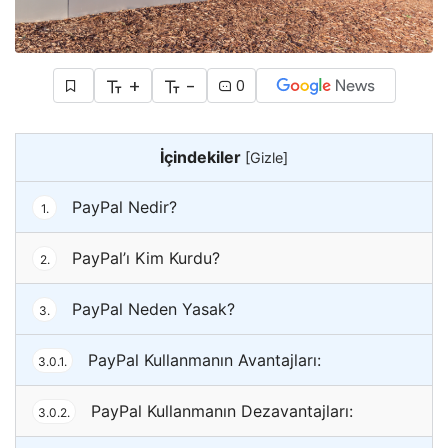
+
-
0
İçindekiler
[
Gizle
]
PayPal Nedir?
1.
PayPal’ı Kim Kurdu?
2.
PayPal Neden Yasak?
3.
PayPal Kullanmanın Avantajları:
3.0.1.
PayPal Kullanmanın Dezavantajları:
3.0.2.