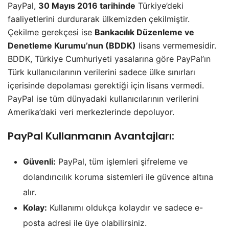
PayPal,
30 Mayıs 2016 tarihinde
Türkiye’deki
faaliyetlerini durdurarak ülkemizden çekilmiştir.
Çekilme gerekçesi ise
Bankacılık Düzenleme ve
Denetleme Kurumu’nun (BDDK)
lisans vermemesidir.
BDDK, Türkiye Cumhuriyeti yasalarına göre PayPal’ın
Türk kullanıcılarının verilerini sadece ülke sınırları
içerisinde depolaması gerektiği için lisans vermedi.
PayPal ise tüm dünyadaki kullanıcılarının verilerini
Amerika’daki veri merkezlerinde depoluyor.
PayPal Kullanmanın Avantajları:
Güvenli:
PayPal, tüm işlemleri şifreleme ve
dolandırıcılık koruma sistemleri ile güvence altına
alır.
Kolay:
Kullanımı oldukça kolaydır ve sadece e-
posta adresi ile üye olabilirsiniz.