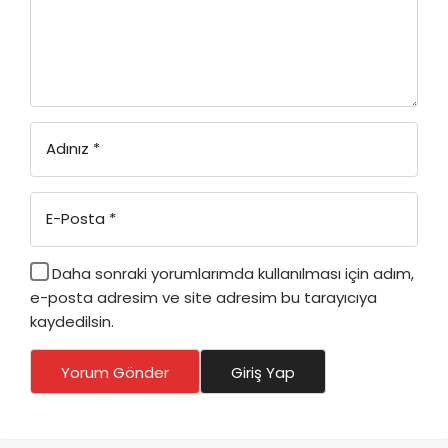
Adınız
*
E-Posta
*
Daha sonraki yorumlarımda kullanılması için adım,
e-posta adresim ve site adresim bu tarayıcıya
kaydedilsin.
Yorum Gönder
Giriş Yap