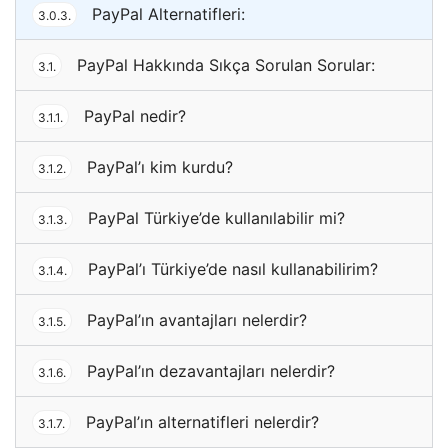
PayPal Alternatifleri:
3.0.3.
PayPal Hakkında Sıkça Sorulan Sorular:
3.1.
PayPal nedir?
3.1.1.
PayPal’ı kim kurdu?
3.1.2.
PayPal Türkiye’de kullanılabilir mi?
3.1.3.
PayPal’ı Türkiye’de nasıl kullanabilirim?
3.1.4.
PayPal’ın avantajları nelerdir?
3.1.5.
PayPal’ın dezavantajları nelerdir?
3.1.6.
PayPal’ın alternatifleri nelerdir?
3.1.7.