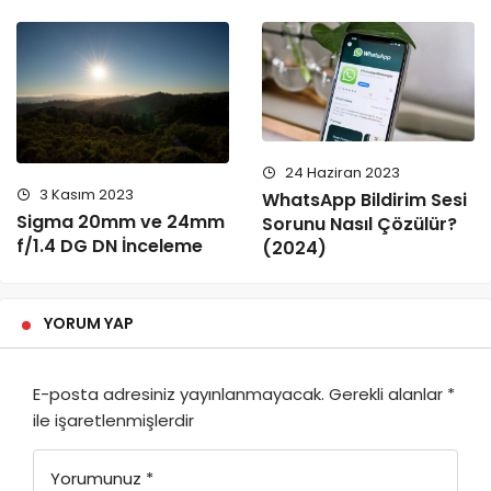
24 Haziran 2023
3 Kasım 2023
WhatsApp Bildirim Sesi
Sigma 20mm ve 24mm
Sorunu Nasıl Çözülür?
f/1.4 DG DN İnceleme
(2024)
YORUM YAP
E-posta adresiniz yayınlanmayacak.
Gerekli alanlar
*
ile işaretlenmişlerdir
Yorumunuz
*