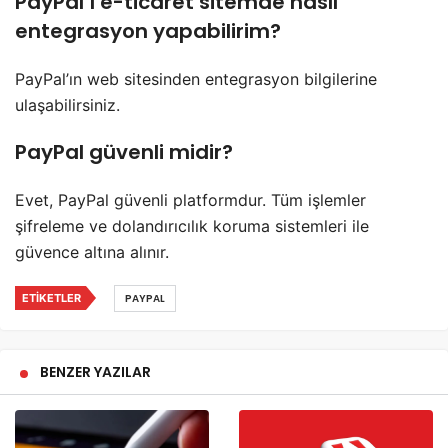
PayPal’ı e-ticaret sitemde nasıl
entegrasyon yapabilirim?
PayPal’ın web sitesinden entegrasyon bilgilerine
ulaşabilirsiniz.
PayPal güvenli midir?
Evet, PayPal güvenli platformdur. Tüm işlemler
şifreleme ve dolandırıcılık koruma sistemleri ile
güvence altına alınır.
ETIKETLER
PAYPAL
BENZER YAZILAR