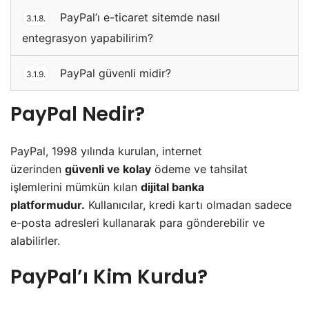
PayPal’ı e-ticaret sitemde nasıl
3.1.8.
entegrasyon yapabilirim?
PayPal güvenli midir?
3.1.9.
PayPal Nedir?
PayPal, 1998 yılında kurulan, internet
üzerinden
güvenli ve kolay
ödeme ve tahsilat
işlemlerini mümkün kılan
dijital banka
platformudur.
Kullanıcılar, kredi kartı olmadan sadece
e-posta adresleri kullanarak para gönderebilir ve
alabilirler.
PayPal’ı Kim Kurdu?