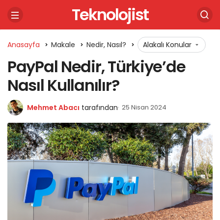
Teknolojist
Anasayfa
Makale
Nedir, Nasıl?
Alakalı Konular
PayPal Nedir, Türkiye’de
Nasıl Kullanılır?
Mehmet Abacı
tarafından
25 Nisan 2024