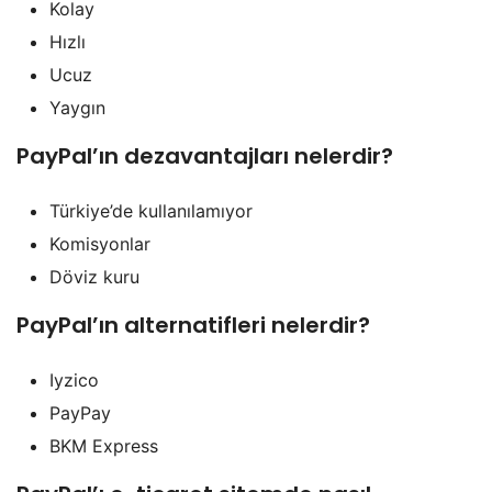
Kolay
Hızlı
Ucuz
Yaygın
PayPal’ın dezavantajları nelerdir?
Türkiye’de kullanılamıyor
Komisyonlar
Döviz kuru
PayPal’ın alternatifleri nelerdir?
Iyzico
PayPay
BKM Express