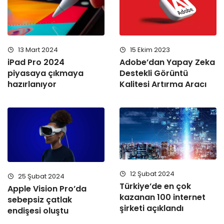
13 Mart 2024
15 Ekim 2023
iPad Pro 2024
Adobe’dan Yapay Zeka
piyasaya çıkmaya
Destekli Görüntü
hazırlanıyor
Kalitesi Artırma Aracı
12 Şubat 2024
25 Şubat 2024
Türkiye’de en çok
Apple Vision Pro’da
kazanan 100 internet
sebepsiz çatlak
şirketi açıklandı
endişesi oluştu