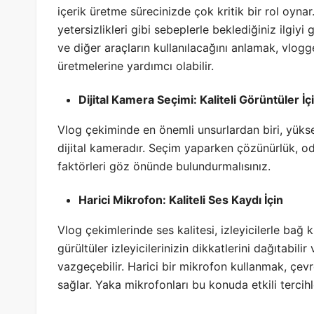
içerik üretme sürecinizde çok kritik bir rol oynar.
yetersizlikleri gibi sebeplerle beklediğiniz ilgi
ve diğer araçların kullanılacağını anlamak, vlogge
üretmelerine yardımcı olabilir.
Dijital Kamera Seçimi: Kaliteli Görüntüler 
Vlog çekiminde en önemli unsurlardan biri, yüksek
dijital kameradır. Seçim yaparken çözünürlük, odak
faktörleri göz önünde bulundurmalısınız.
Harici Mikrofon: Kaliteli Ses Kaydı İçin
Vlog çekimlerinde ses kalitesi, izleyicilerle bağ
gürültüler izleyicilerinizin dikkatlerini dağıtabil
vazgeçebilir. Harici bir mikrofon kullanmak, çevr
sağlar. Yaka mikrofonları bu konuda etkili tercihl