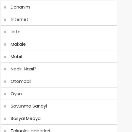
Donanım
İnternet
Liste
Makale
Mobil
Nedir, Nasıl?
Otomobil
Oyun
Savunma Sanayi
Sosyal Medya
Teknoloji Haberleri