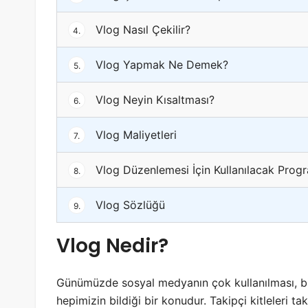
Vlog Nasıl Çekilir?
4.
Vlog Yapmak Ne Demek?
5.
Vlog Neyin Kısaltması?
6.
Vlog Maliyetleri
7.
Vlog Düzenlemesi İçin Kullanılacak Prog
8.
Vlog Sözlüğü
9.
Vlog Nedir?
Günümüzde sosyal medyanın çok kullanılması, bire
hepimizin bildiği bir konudur. Takipçi kitleleri t