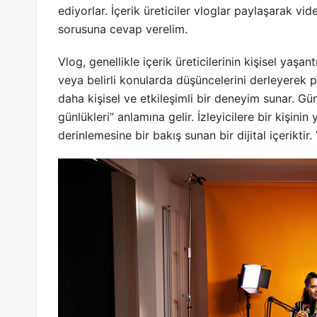
ediyorlar. İçerik üreticiler vloglar paylaşarak vid
sorusuna cevap verelim.
Vlog, genellikle içerik üreticilerinin kişisel yaşan
veya belirli konularda düşüncelerini derleyerek pa
daha kişisel ve etkileşimli bir deneyim sunar. Gü
günlükleri” anlamına gelir. İzleyicilere bir kişin
derinlemesine bir bakış sunan bir dijital içeriktir.