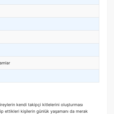
ramlar
ylerin kendi takipçi kitlelerini oluşturması
akip ettikleri kişilerin günlük yaşamanı da merak