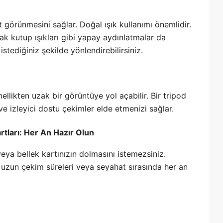
t görünmesini sağlar. Doğal ışık kullanımı önemlidir.
 kutup ışıkları gibi yapay aydınlatmalar da
istediğiniz şekilde yönlendirebilirsiniz.
llikten uzak bir görüntüye yol açabilir. Bir tripod
 izleyici dostu çekimler elde etmenizi sağlar.
artları: Her An Hazır Olun
veya bellek kartınızın dolmasını istemezsiniz.
ı, uzun çekim süreleri veya seyahat sırasında her an