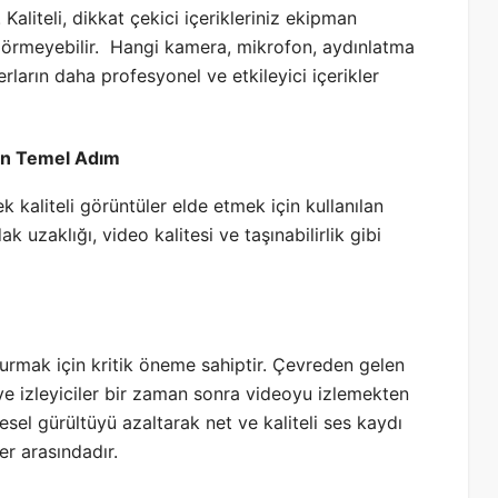
 Kaliteli, dikkat çekici içerikleriniz ekipman
yi görmeyebilir. Hangi kamera, mikrofon, aydınlatma
rların daha profesyonel ve etkileyici içerikler
İçin Temel Adım
 kaliteli görüntüler elde etmek için kullanılan
 uzaklığı, video kalitesi ve taşınabilirlik gibi
 kurmak için kritik öneme sahiptir. Çevreden gelen
ir ve izleyiciler bir zaman sonra videoyu izlemekten
esel gürültüyü azaltarak net ve kaliteli ses kaydı
er arasındadır.