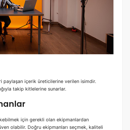
 paylaşan içerik üreticilerine verilen isimdir.
ğıyla takip kitlelerine sunarlar.
manlar
kebilmek için gerekli olan ekipmanlardan
en olabilir. Doğru ekipmanları seçmek, kaliteli