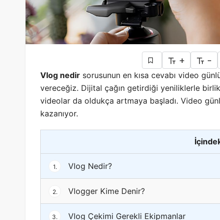
+
-
Vlog nedir
sorusunun en kısa cevabı video günlükl
vereceğiz. Dijital çağın getirdiği yeniliklerle birlik
videolar da oldukça artmaya başladı. Video günlü
kazanıyor.
İçindek
Vlog Nedir?
1.
Vlogger Kime Denir?
2.
Vlog Çekimi Gerekli Ekipmanlar
3.