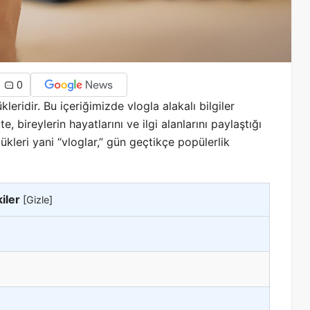
0
eridir. Bu içeriğimizde vlogla alakalı bilgiler
te, bireylerin hayatlarını ve ilgi alanlarını paylaştığı
kleri yani “vloglar,” gün geçtikçe popülerlik
iler
[
Gizle
]