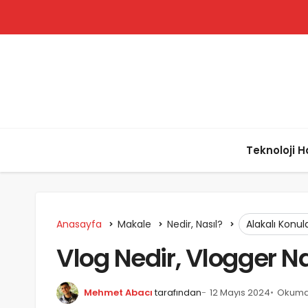
Teknoloji H
Anasayfa
Makale
Nedir, Nasıl?
Alakalı Konul
Vlog Nedir, Vlogger N
Mehmet Abacı
tarafından
12 Mayıs 2024
Okuma 