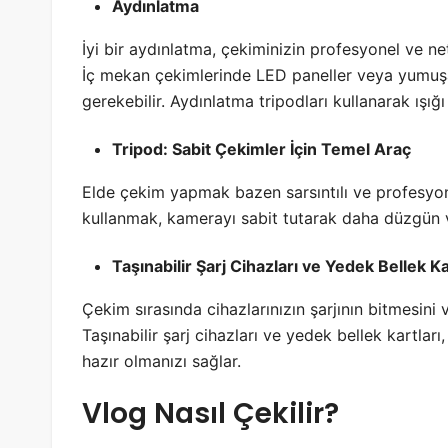
Aydınlatma
İyi bir aydınlatma, çekiminizin profesyonel ve ne
İç mekan çekimlerinde LED paneller veya yumuşak
gerekebilir. Aydınlatma tripodları kullanarak ışığı 
Tripod: Sabit Çekimler İçin Temel Araç
Elde çekim yapmak bazen sarsıntılı ve profesyone
kullanmak, kamerayı sabit tutarak daha düzgün ve
Taşınabilir Şarj Cihazları ve Yedek Bellek K
Çekim sırasında cihazlarınızın şarjının bitmesini 
Taşınabilir şarj cihazları ve yedek bellek kartlar
hazır olmanızı sağlar.
Vlog Nasıl Çekilir?