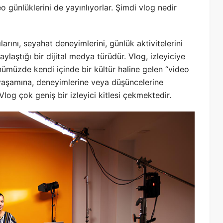
eo günlüklerini de yayınlıyorlar. Şimdi vlog nedir
tılarını, seyahat deneyimlerini, günlük aktivitelerini
ylaştığı bir dijital medya türüdür. Vlog, izleyiciye
nümüzde kendi içinde bir kültür haline gelen “video
in yaşamına, deneyimlerine veya düşüncelerine
 Vlog çok geniş bir izleyici kitlesi çekmektedir.