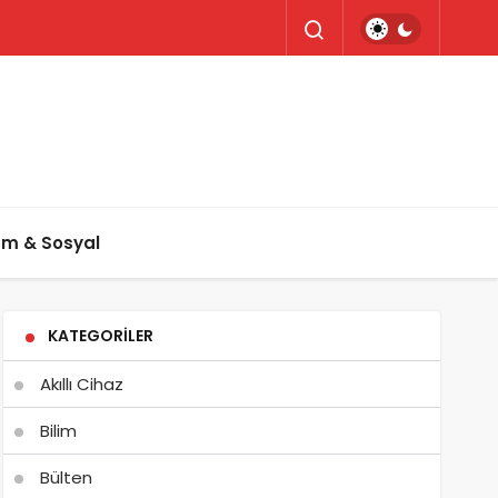
um & Sosyal
KATEGORILER
Akıllı Cihaz
Bilim
Bülten