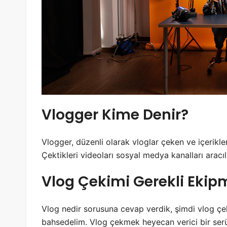
Vlogger Kime Denir?
Vlogger, düzenli olarak vloglar çeken ve içerikleri
Çektikleri videoları sosyal medya kanalları aracılı
Vlog Çekimi Gerekli Ekip
Vlog nedir sorusuna cevap verdik, şimdi vlog çe
bahsedelim. Vlog çekmek heyecan verici bir serüv