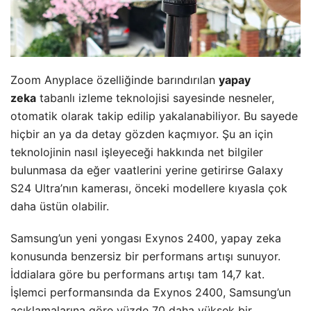
Zoom Anyplace özelliğinde barındırılan
yapay
zeka
tabanlı izleme teknolojisi sayesinde nesneler,
otomatik olarak takip edilip yakalanabiliyor. Bu sayede
hiçbir an ya da detay gözden kaçmıyor. Şu an için
teknolojinin nasıl işleyeceği hakkında net bilgiler
bulunmasa da eğer vaatlerini yerine getirirse Galaxy
S24 Ultra’nın kamerası, önceki modellere kıyasla çok
daha üstün olabilir.
Samsung’un yeni yongası Exynos 2400, yapay zeka
konusunda benzersiz bir performans artışı sunuyor.
İddialara göre bu performans artışı tam 14,7 kat.
İşlemci performansında da Exynos 2400, Samsung’un
açıklamalarına göre yüzde 70 daha yüksek bir