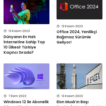
13 Kasım 2023
13 Kasım 2023
Office 2024, Yenilikçi
Dünyanın En Hızlı
Bağımsız Sürümle
İnternetine Sahip Top
Geliyor!
10 Ülkesi! Türkiye
Kaçıncı Sırada?
7 Ekim 2023
13 Kasım 2023
Windows 12 ile Abonelik
Elon Musk’ın Başı