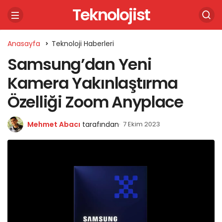
Teknolojist
Anasayfa
Teknoloji Haberleri
Samsung’dan Yeni
Kamera Yakınlaştırma
Özelliği Zoom Anyplace
Mehmet Abacı
tarafından
7 Ekim 2023