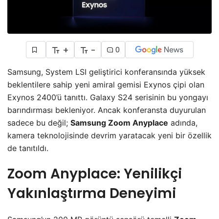
+
-
0
Samsung, System LSI geliştirici konferansında yüksek
beklentilere sahip yeni amiral gemisi Exynos çipi olan
Exynos 2400’ü tanıttı. Galaxy S24 serisinin bu yongayı
barındırması bekleniyor. Ancak konferansta duyurulan
sadece bu değil;
Samsung Zoom Anyplace
adında,
kamera teknolojisinde devrim yaratacak yeni bir özellik
de tanıtıldı.
Zoom Anyplace: Yenilikçi
Yakınlaştırma Deneyimi