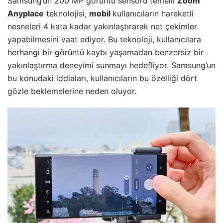
Samsung’un 200 MP görüntü sensörü temelli
Zoom
Anyplace
teknolojisi,
mobil
kullanıcıların hareketli
nesneleri 4 kata kadar yakınlaştırarak net çekimler
yapabilmesini vaat ediyor. Bu teknoloji, kullanıcılara
herhangi bir görüntü kaybı yaşamadan benzersiz bir
yakınlaştırma deneyimi sunmayı hedefliyor. Samsung’un
bu konudaki iddiaları, kullanıcıların bu özelliği dört
gözle beklemelerine neden oluyor.