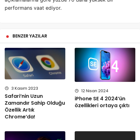
performans vaat ediyor.
BENZER YAZILAR
3 Kasım 2023
12 Nisan 2024
Safari’nin Uzun
iPhone SE 4 2024’ün
Zamandır Sahip Olduğu
özellikleri ortaya çıktı
Özellik Artık
Chrome’da!