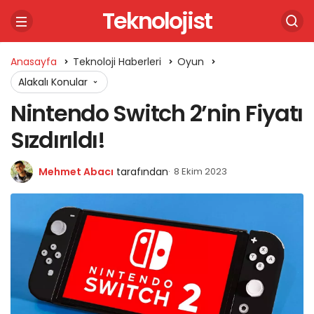
Teknolojist
Anasayfa
Teknoloji Haberleri
Oyun
Alakalı Konular
Nintendo Switch 2’nin Fiyatı
Sızdırıldı!
Mehmet Abacı
tarafından
8 Ekim 2023