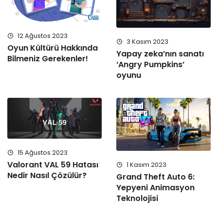
12 Ağustos 2023
3 Kasım 2023
Oyun Kültürü Hakkında
Yapay zeka’nın sanatı
Bilmeniz Gerekenler!
‘Angry Pumpkins’
oyunu
15 Ağustos 2023
Valorant VAL 59 Hatası
1 Kasım 2023
Nedir Nasıl Çözülür?
Grand Theft Auto 6:
Yepyeni Animasyon
Teknolojisi