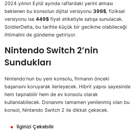
2024 yılının Eylül ayında raflardaki yerini alması
beklenen bu konsolun dijital versiyonu
399$
, fiziksel
versiyonu ise
449$
fiyat etiketiyle satışa sunulacak.
SoldierDelta, bu tarihte küçük bir gecikme olabileceği
ihtimalini de gündeme getiriyor.
Nintendo Switch 2’nin
Sundukları
Nintendo’nun bu yeni konsolu, firmanın önceki
başarısını koruyarak ilerleyecek. Hibrit yapısı sayesinde
hem taşınabilir hem de ev konsolu olarak
kullanılabilecek. Donanımı tamamen yenilenmiş olan bu
konsol, Nintendo Switch 2 ile dikkat çekecek.
İlginizi Çekebilir