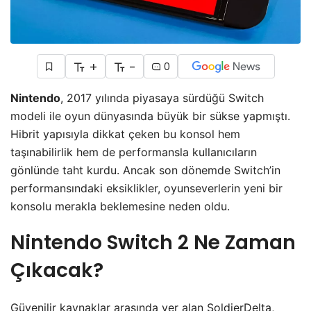
+
-
0
Nintendo
, 2017 yılında piyasaya sürdüğü Switch
modeli ile oyun dünyasında büyük bir sükse yapmıştı.
Hibrit yapısıyla dikkat çeken bu konsol hem
taşınabilirlik hem de performansla kullanıcıların
gönlünde taht kurdu. Ancak son dönemde Switch’in
performansındaki eksiklikler, oyunseverlerin yeni bir
konsolu merakla beklemesine neden oldu.
Nintendo Switch 2 Ne Zaman
Çıkacak?
Güvenilir kaynaklar arasında yer alan SoldierDelta,