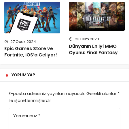
23 Ekim 2023
27 Ocak 2024
Dünyanın En İyi MMO
Epic Games Store ve
Oyunu: Final Fantasy
Fortnite, iOS’a Geliyor!
YORUM YAP
E-posta adresiniz yayınlanmayacak.
Gerekli alanlar
*
ile işaretlenmişlerdir
Yorumunuz
*