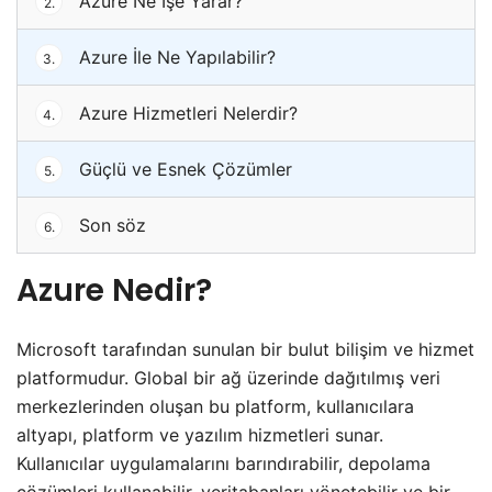
Azure Ne İşe Yarar?
2.
Azure İle Ne Yapılabilir?
3.
Azure Hizmetleri Nelerdir?
4.
Güçlü ve Esnek Çözümler
5.
Son söz
6.
Azure Nedir?
Microsoft tarafından sunulan bir bulut bilişim ve hizmet
platformudur. Global bir ağ üzerinde dağıtılmış veri
merkezlerinden oluşan bu platform, kullanıcılara
altyapı, platform ve yazılım hizmetleri sunar.
Kullanıcılar uygulamalarını barındırabilir, depolama