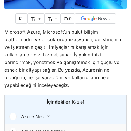
+
-
0
Microsoft Azure, Microsoft’un bulut bilişim
platformudur ve birçok organizasyonun, geliştiricinin
ve işletmenin çeşitli ihtiyaçlarını karşılamak için
kullanılan bir dizi hizmet sunar. İş yüklerinizi
barındırmak, yönetmek ve genişletmek için güçlü ve
esnek bir altyapı sağlar. Bu yazıda, Azure’nin ne
olduğunu, ne işe yaradığını ve kullanıcıların neler
yapabileceğini inceleyeceğiz.
İçindekiler
[
Gizle
]
Azure Nedir?
1.