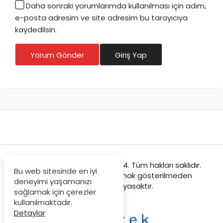
Daha sonraki yorumlarımda kullanılması için adım,
e-posta adresim ve site adresim bu tarayıcıya
kaydedilsin.
Yorum Gönder
Giriş Yap
Teknolojist © Copyright 2024. Tüm hakları saklıdır.
Bu web sitesinde en iyi
Sitemizden içeriklerin kaynak gösterilmeden
deneyimi yaşamanızı
kopyalanması yasaktır.
sağlamak için çerezler
kullanılmaktadır.
Detaylar