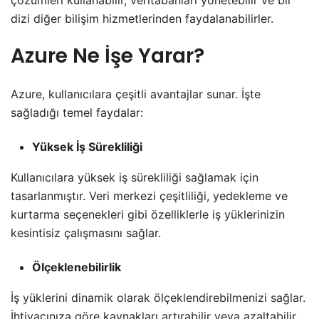
çözümleri kullanabilir, veritabanları yönetebilir ve bir
dizi diğer bilişim hizmetlerinden faydalanabilirler.
Azure
Ne İşe Yarar?
Azure, kullanıcılara çeşitli avantajlar sunar. İşte
sağladığı temel faydalar:
Yüksek İş Sürekliliği
Kullanıcılara yüksek iş sürekliliği sağlamak için
tasarlanmıştır. Veri merkezi çeşitliliği, yedekleme ve
kurtarma seçenekleri gibi özelliklerle iş yüklerinizin
kesintisiz çalışmasını sağlar.
Ölçeklenebilirlik
İş yüklerini dinamik olarak ölçeklendirebilmenizi sağlar.
İhtiyacınıza göre kaynakları artırabilir veya azaltabilir,