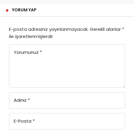
YORUM YAP
E-posta adresiniz yayınlanmayacak.
Gerekli alanlar
*
ile işaretlenmişlerdir
Yorumunuz
*
Adınız
*
E-Posta
*