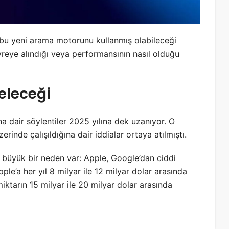
çin bu yeni arama motorunu kullanmış olabileceği
reye alındığı veya performansının nasıl olduğu
eleceği
a dair söylentiler 2025 yılına dek uzanıyor. O
nde çalışıldığına dair iddialar ortaya atılmıştı.
a büyük bir neden var: Apple, Google’dan ciddi
ple’a her yıl 8 milyar ile 12 milyar dolar arasında
miktarın 15 milyar ile 20 milyar dolar arasında