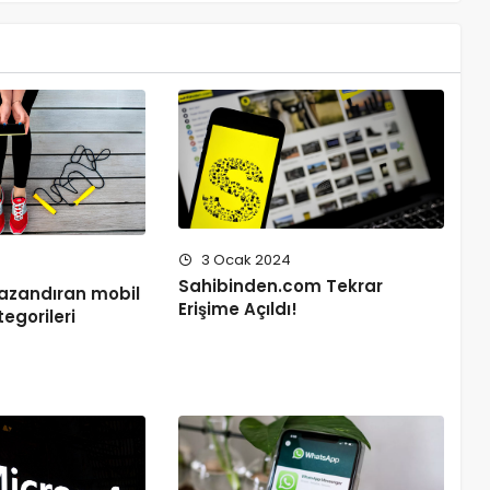
3 Ocak 2024
Sahibinden.com Tekrar
kazandıran mobil
Erişime Açıldı!
egorileri