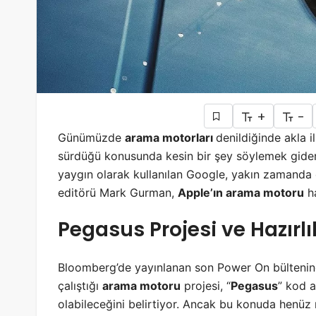
+
-
Günümüzde
arama motorları
denildiğinde akla i
sürdüğü konusunda kesin bir şey söylemek gide
yaygın olarak kullanılan Google, yakın zamanda ön
editörü Mark Gurman,
Apple’ın arama motoru
ha
Pegasus Projesi ve Hazırlı
Bloomberg’de yayınlanan son Power On bülteni
çalıştığı
arama motoru
projesi, “
Pegasus
” kod a
olabileceğini belirtiyor. Ancak bu konuda henüz