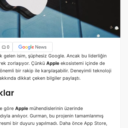
0
lk gelen isim, şüphesiz Google. Ancak bu liderliğin
rek zorlaşıyor. Çünkü
Apple
ekosistemi içinde de
emli bir rakip ile karşılaşabilir. Deneyimli teknoloji
kkında dikkat çeken bilgiler paylaştı.
klar
ne göre
Apple
mühendislerinin üzerinde
dıyla anılıyor. Gurman, bu projenin tamamlanmış
 resmi bir duyuru yapılmadı. Daha önce App Store,