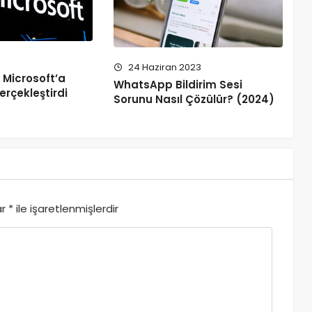
24 Haziran 2023
 Microsoft’a
WhatsApp Bildirim Sesi
gerçekleştirdi
Sorunu Nasıl Çözülür? (2024)
ar
*
ile işaretlenmişlerdir