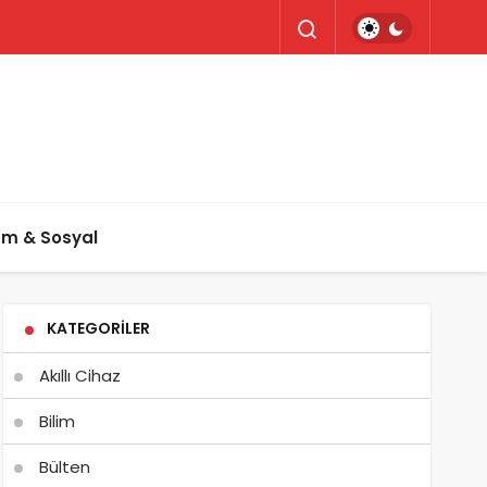
um & Sosyal
KATEGORILER
Akıllı Cihaz
Bilim
Bülten