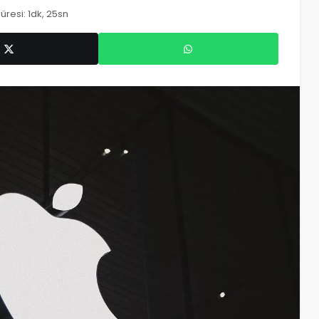
resi: 1dk, 25sn