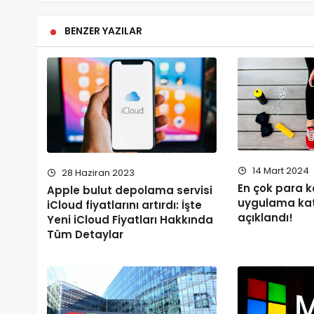
BENZER YAZILAR
14 Mart 2024
28 Haziran 2023
En çok para 
Apple bulut depolama servisi
uygulama kat
iCloud fiyatlarını artırdı: İşte
açıklandı!
Yeni iCloud Fiyatları Hakkında
Tüm Detaylar