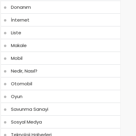
Donanım
İnternet
Liste
Makale
Mobil
Nedir, Nasıl?
Otomobil
Oyun
Savunma Sanayi
Sosyal Medya
Teknoloji Haberleri