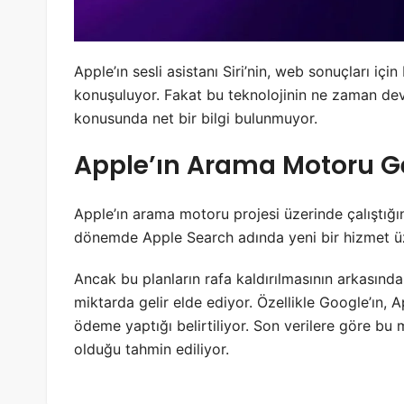
Apple’ın sesli asistanı Siri’nin, web sonuçları i
konuşuluyor. Fakat bu teknolojinin ne zaman dev
konusunda net bir bilgi bulunmuyor.
Apple’ın Arama Motoru G
Apple’ın arama motoru projesi üzerinde çalıştığın
dönemde Apple Search adında yeni bir hizmet üzeri
Ancak bu planların rafa kaldırılmasının arkasınd
miktarda gelir elde ediyor. Özellikle Google’ın, Ap
ödeme yaptığı belirtiliyor. Son verilere göre bu 
olduğu tahmin ediliyor.