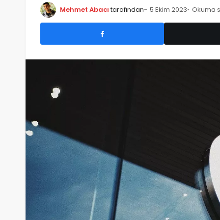
Mehmet Abacı
tarafından
5 Ekim 2023
Okuma sü