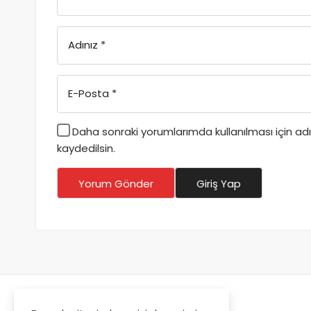
Adınız
*
E-Posta
*
Daha sonraki yorumlarımda kullanılması için a
kaydedilsin.
Yorum Gönder
Giriş Yap