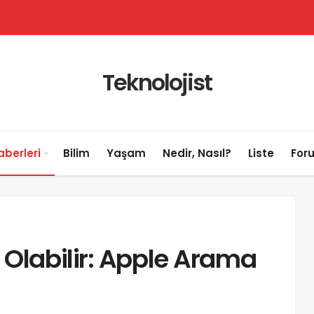
Teknolojist
aberleri
Bilim
Yaşam
Nedir, Nasıl?
Liste
For
 Olabilir: Apple Arama