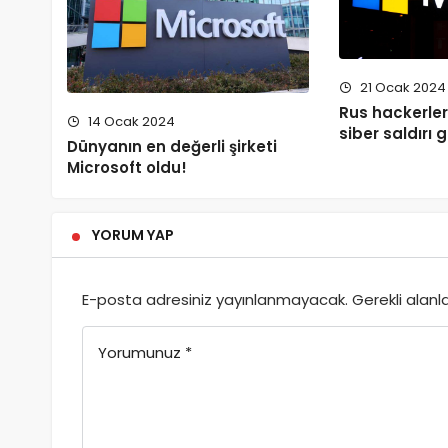
21 Ocak 2024
Rus hackerler
14 Ocak 2024
siber saldırı 
Dünyanın en değerli şirketi
Microsoft oldu!
YORUM YAP
E-posta adresiniz yayınlanmayacak.
Gerekli alanl
Yorumunuz
*