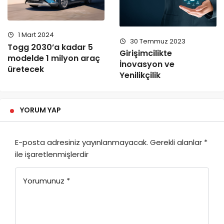
1 Mart 2024
30 Temmuz 2023
Togg 2030’a kadar 5
Girişimcilikte
modelde 1 milyon araç
İnovasyon ve
üretecek
Yenilikçilik
YORUM YAP
E-posta adresiniz yayınlanmayacak.
Gerekli alanlar
*
ile işaretlenmişlerdir
Yorumunuz
*