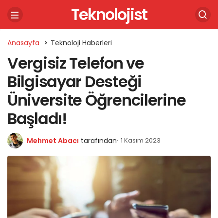
Teknolojist
Anasayfa
Teknoloji Haberleri
Vergisiz Telefon ve
Bilgisayar Desteği
Üniversite Öğrencilerine
Başladı!
Mehmet Abacı
tarafından
1 Kasım 2023