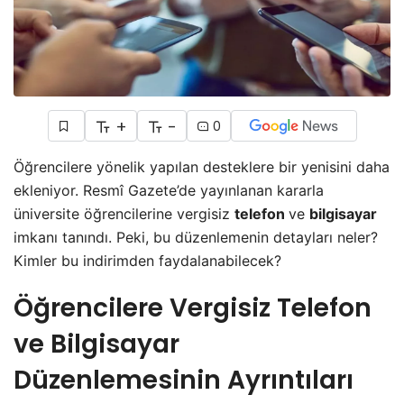
+
-
0
Öğrencilere yönelik yapılan desteklere bir yenisini daha
ekleniyor. Resmî Gazete’de yayınlanan kararla
üniversite öğrencilerine vergisiz
telefon
ve
bilgisayar
imkanı tanındı. Peki, bu düzenlemenin detayları neler?
Kimler bu indirimden faydalanabilecek?
Öğrencilere Vergisiz Telefon
ve Bilgisayar
Düzenlemesinin Ayrıntıları