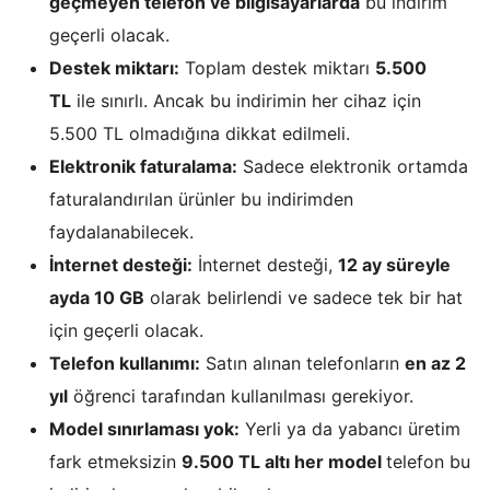
geçmeyen telefon ve bilgisayarlarda
bu indirim
geçerli olacak.
Destek miktarı:
Toplam destek miktarı
5.500
TL
ile sınırlı. Ancak bu indirimin her cihaz için
5.500 TL olmadığına dikkat edilmeli.
Elektronik faturalama:
Sadece elektronik ortamda
faturalandırılan ürünler bu indirimden
faydalanabilecek.
İnternet desteği:
İnternet desteği,
12 ay süreyle
ayda 10 GB
olarak belirlendi ve sadece tek bir hat
için geçerli olacak.
Telefon kullanımı:
Satın alınan telefonların
en az 2
yıl
öğrenci tarafından kullanılması gerekiyor.
Model sınırlaması yok:
Yerli ya da yabancı üretim
fark etmeksizin
9.500 TL altı her model
telefon bu