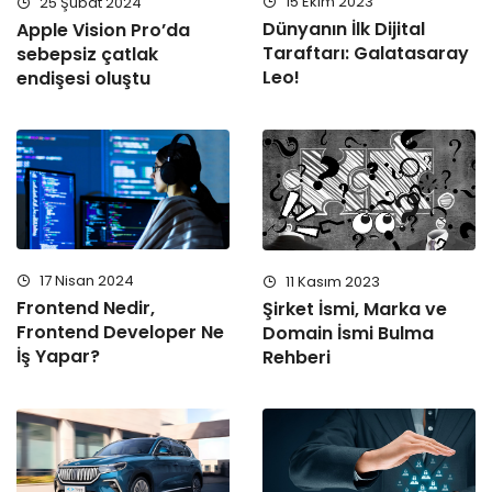
15 Ekim 2023
25 Şubat 2024
Dünyanın İlk Dijital
Apple Vision Pro’da
Taraftarı: Galatasaray
sebepsiz çatlak
Leo!
endişesi oluştu
17 Nisan 2024
11 Kasım 2023
Frontend Nedir,
Şirket İsmi, Marka ve
Frontend Developer Ne
Domain İsmi Bulma
İş Yapar?
Rehberi