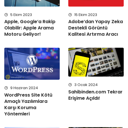
5 Ekim 2023
15 Ekim 2023
Apple, Google’a Rakip
Adobe’dan Yapay Zeka
Olabilir: Apple Arama
Destekli Görüntü
Motoru Geliyor!
Kalitesi Artırma Aracı
3 Ocak 2024
9 Haziran 2024
Sahibinden.com Tekrar
WordPress Site Kötü
Erişime Açıldı!
Amaçlı Yazılımlara
Karşı Koruma
Yöntemleri