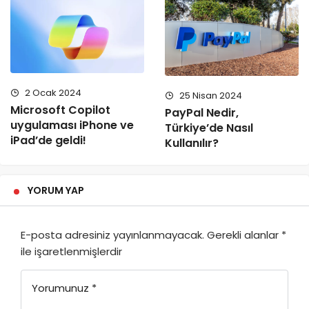
2 Ocak 2024
25 Nisan 2024
Microsoft Copilot
PayPal Nedir,
uygulaması iPhone ve
Türkiye’de Nasıl
iPad’de geldi!
Kullanılır?
YORUM YAP
E-posta adresiniz yayınlanmayacak.
Gerekli alanlar
*
ile işaretlenmişlerdir
Yorumunuz
*