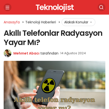
Teknolojist
Anasayfa
Teknoloji Haberleri
Alakalı Konular
Akıllı Telefonlar Radyasyon
Yayar Mı?
Mehmet Abacı
tarafından
14 Ağustos 2024