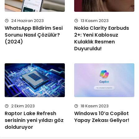
24 Haziran 2023
13 Kasım 2023
WhatsApp Bildirim Sesi
Nokia Clarity Earbuds
Sorunu Nasıl Çözülür?
2+: Yeni Kablosuz
(2024)
Kulaklık Resmen
Duyuruldu!
2 Ekim 2023
18 Kasım 2023
Raptor Lake Refresh
Windows 10’a Copilot
serisinin yeni yıldızı göz
Yapay Zekası Geliyor!
dolduruyor