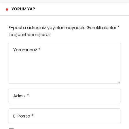
YORUM YAP
E-posta adresiniz yayınlanmayacak.
Gerekli alanlar
*
ile işaretlenmişlerdir
Yorumunuz
*
Adınız
*
E-Posta
*