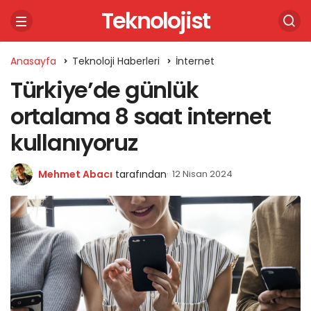
Teknolojist
Anasayfa
Teknoloji Haberleri
İnternet
Türkiye’de günlük
ortalama 8 saat internet
kullanıyoruz
Mehmet Abacı
tarafından
12 Nisan 2024