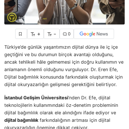
+
-
0
Türkiye’de günlük yaşantımızın dijital dünya ile iç içe
geçtiğini ve bu durumun birçok avantajı olduğunu,
ancak tehlikeli hâle gelmemesi için doğru kullanımın ve
anlamanın önemli olduğunu vurguluyor. Dr. Eren Efe,
Dijital bağımlılık konusunda farkındalık oluşturmak için
dijital okuryazarlığın gelişmesi gerektiğini belirtiyor.
İstanbul Gelişim Üniversitesi
‘nden Dr. Efe, dijital
teknolojilerin kullanımındaki öz-denetim probleminin
dijital bağımlılık olarak ele alındığını ifade ediyor ve
dijital bağımlılık
farkındalığının artması için dijital
okuryazarlığın önemine dikkat çekiyor.