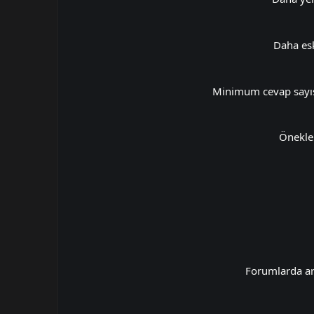
Daha es
Minimum cevap sayı
Önekle
Forumlarda a