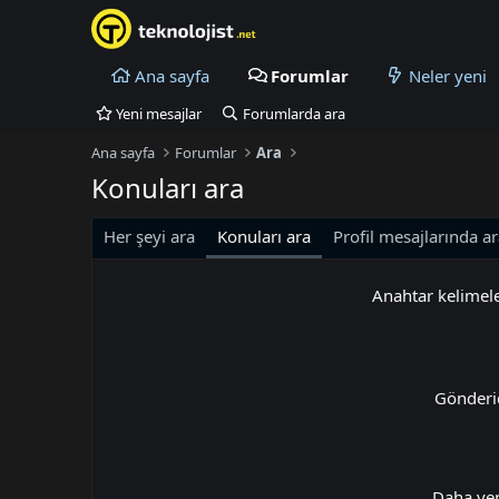
Ana sayfa
Forumlar
Neler yeni
Yeni mesajlar
Forumlarda ara
Ana sayfa
Forumlar
Ara
Konuları ara
Her şeyi ara
Konuları ara
Profil mesajlarında a
Anahtar kelimel
Gönderi
Daha ye