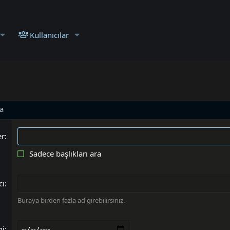
Kullanıcılar
ra
er
Sadece başlıkları ara
ci
Buraya birden fazla ad girebilirsiniz.
ni