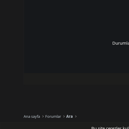
Duruml
Ana sayfa
Forumlar
Ara
Bu site çerezler ku