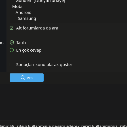
Alt forumlarda da ara
ar
Tarih
En çok cevap
Sonuçları konu olarak göster
Ara
llanır. Bu siteyi kullanmaya devam ederek çerez kullanımımızı ka