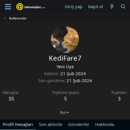
Giriş yap
Kayıt ol
Kullanıcılar
KediFare7
Yeni Üye
Katılım
21 Şub 2024
Son görülme
21 Şub 2024
Mesajlar
Tepkime puanı
Puanları
35
5
3
Bul
Profil mesajları
Son aktivite
Gönderiler
Hakkında