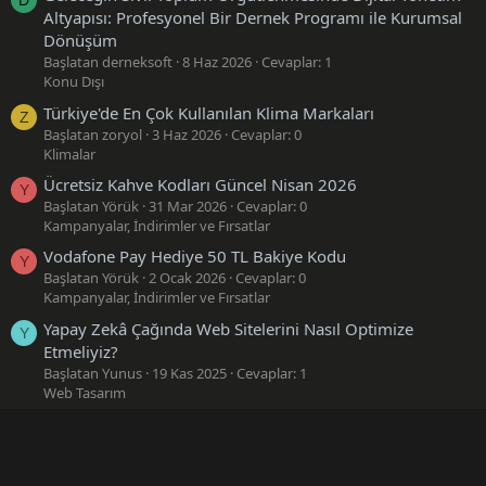
D
Altyapısı: Profesyonel Bir Dernek Programı ile Kurumsal
Dönüşüm
Başlatan derneksoft
8 Haz 2026
Cevaplar: 1
Konu Dışı
Türkiye'de En Çok Kullanılan Klima Markaları
Z
Başlatan zoryol
3 Haz 2026
Cevaplar: 0
Klimalar
Ücretsiz Kahve Kodları Güncel Nisan 2026
Y
Başlatan Yörük
31 Mar 2026
Cevaplar: 0
Kampanyalar, İndirimler ve Fırsatlar
Vodafone Pay Hediye 50 TL Bakiye Kodu
Y
Başlatan Yörük
2 Ocak 2026
Cevaplar: 0
Kampanyalar, İndirimler ve Fırsatlar
Yapay Zekâ Çağında Web Sitelerini Nasıl Optimize
Y
Etmeliyiz?
Başlatan Yunus
19 Kas 2025
Cevaplar: 1
Web Tasarım