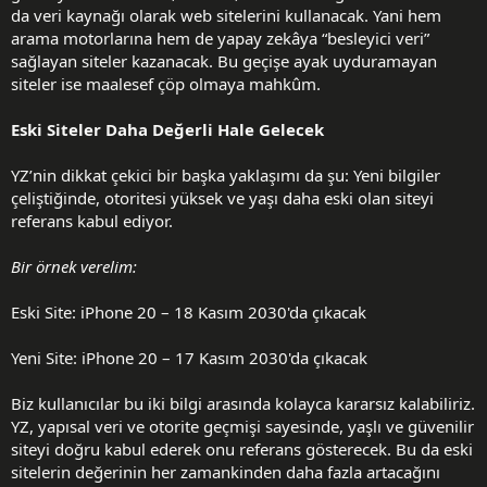
da veri kaynağı olarak web sitelerini kullanacak. Yani hem
arama motorlarına hem de yapay zekâya “besleyici veri”
sağlayan siteler kazanacak. Bu geçişe ayak uyduramayan
siteler ise maalesef çöp olmaya mahkûm.
Eski Siteler Daha Değerli Hale Gelecek
YZ’nin dikkat çekici bir başka yaklaşımı da şu: Yeni bilgiler
çeliştiğinde, otoritesi yüksek ve yaşı daha eski olan siteyi
referans kabul ediyor.
Bir örnek verelim:
Eski Site: iPhone 20 – 18 Kasım 2030'da çıkacak
Yeni Site: iPhone 20 – 17 Kasım 2030'da çıkacak
Biz kullanıcılar bu iki bilgi arasında kolayca kararsız kalabiliriz.
YZ, yapısal veri ve otorite geçmişi sayesinde, yaşlı ve güvenilir
siteyi doğru kabul ederek onu referans gösterecek. Bu da eski
sitelerin değerinin her zamankinden daha fazla artacağını