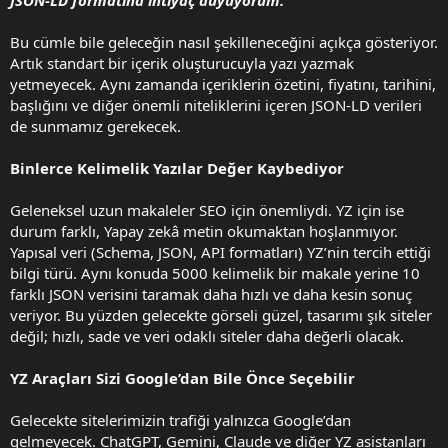
Bu cümle bile geleceğin nasıl şekilleneceğini açıkça gösteriyor.
Artık standart bir içerik oluşturucuyla yazı yazmak
yetmeyecek. Aynı zamanda içeriklerin özetini, fiyatını, tarihini,
başlığını ve diğer önemli niteliklerini içeren JSON-LD verileri
de sunmamız gerekecek.
Binlerce Kelimelik Yazılar Değer Kaybediyor
Geleneksel uzun makaleler SEO için önemliydi. YZ için ise
durum farklı, Yapay zekâ metin okumaktan hoşlanmıyor.
Yapısal veri (Schema, JSON, API formatları) YZ’nin tercih ettiği
bilgi türü. Aynı konuda 5000 kelimelik bir makale yerine 10
farklı JSON verisini taramak daha hızlı ve daha kesin sonuç
veriyor. Bu yüzden gelecekte görseli güzel, tasarımı şık siteler
değil; hızlı, sade ve veri odaklı siteler daha değerli olacak.
YZ Araçları Sizi Google’dan Bile Önce Seçebilir
Gelecekte sitelerimizin trafiği yalnızca Google’dan
gelmeyecek. ChatGPT, Gemini, Claude ve diğer YZ asistanları