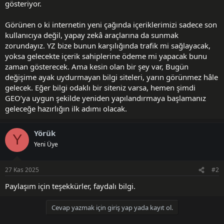
gösteriyor.
Görünen o ki internetin yeni çağında içeriklerimizi sadece son
kullanıcıya değil, yapay zekâ araçlarına da sunmak
zorundayız. YZ bize bunun karşılığında trafik mi sağlayacak,
yoksa gelecekte içerik sahiplerine ödeme mi yapacak bunu
zaman gösterecek. Ama kesin olan bir şey var, Bugün
değişime ayak uydurmayan bilgi siteleri, yarın görünmez hâle
gelecek. Eğer bilgi odaklı bir siteniz varsa, hemen şimdi
GEO’ya uygun şekilde yeniden yapılandırmaya başlamanız
geleceğe hazırlığın ilk adımı olacak.
Yörük
Y
Yeni Üye
27 Kas 2025
#2
Paylaşım için teşekkürler, faydalı bilgi.
Cevap yazmak için giriş yap yada kayıt ol.