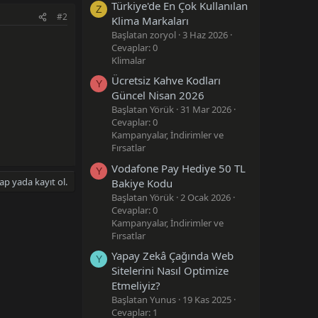
Türkiye'de En Çok Kullanılan
Z
#2
Klima Markaları
Başlatan zoryol
3 Haz 2026
Cevaplar: 0
Klimalar
Ücretsiz Kahve Kodları
Y
Güncel Nisan 2026
Başlatan Yörük
31 Mar 2026
Cevaplar: 0
Kampanyalar, İndirimler ve
Fırsatlar
Vodafone Pay Hediye 50 TL
Y
ap yada kayıt ol.
Bakiye Kodu
Başlatan Yörük
2 Ocak 2026
Cevaplar: 0
Kampanyalar, İndirimler ve
Fırsatlar
Yapay Zekâ Çağında Web
Y
Sitelerini Nasıl Optimize
Etmeliyiz?
Başlatan Yunus
19 Kas 2025
Cevaplar: 1