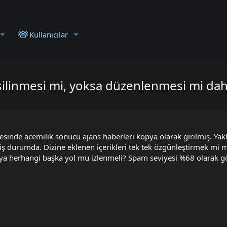
Kullanıcılar
 silinmesi mi, yoksa düzenlenmesi mi da
esinde acemilik sonucu ajans haberleri kopya olarak girilmiş. Yak
iş durumda. Dizine eklenen içerikleri tek tek özgünleştirmek mi m
ya herhangi başka yol mu izlenmeli? Spam seviyesi %68 olarak g