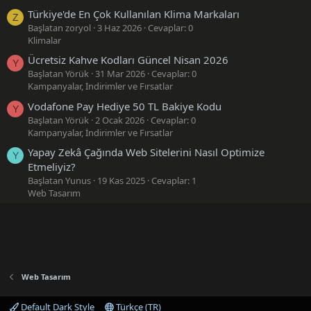
Türkiye'de En Çok Kullanılan Klima Markaları
Z
Başlatan zoryol
3 Haz 2026
Cevaplar: 0
Klimalar
Ücretsiz Kahve Kodları Güncel Nisan 2026
Y
Başlatan Yörük
31 Mar 2026
Cevaplar: 0
Kampanyalar, İndirimler ve Fırsatlar
Vodafone Pay Hediye 50 TL Bakiye Kodu
Y
Başlatan Yörük
2 Ocak 2026
Cevaplar: 0
Kampanyalar, İndirimler ve Fırsatlar
Yapay Zekâ Çağında Web Sitelerini Nasıl Optimize
Y
Etmeliyiz?
Başlatan Yunus
19 Kas 2025
Cevaplar: 1
Web Tasarım
Web Tasarım
Default Dark Style
Türkçe (TR)