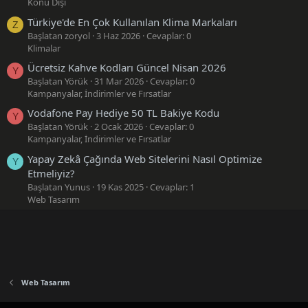
Konu Dışı
Türkiye'de En Çok Kullanılan Klima Markaları
Z
Başlatan zoryol
3 Haz 2026
Cevaplar: 0
Klimalar
Ücretsiz Kahve Kodları Güncel Nisan 2026
Y
Başlatan Yörük
31 Mar 2026
Cevaplar: 0
Kampanyalar, İndirimler ve Fırsatlar
Vodafone Pay Hediye 50 TL Bakiye Kodu
Y
Başlatan Yörük
2 Ocak 2026
Cevaplar: 0
Kampanyalar, İndirimler ve Fırsatlar
Yapay Zekâ Çağında Web Sitelerini Nasıl Optimize
Y
Etmeliyiz?
Başlatan Yunus
19 Kas 2025
Cevaplar: 1
Web Tasarım
Web Tasarım