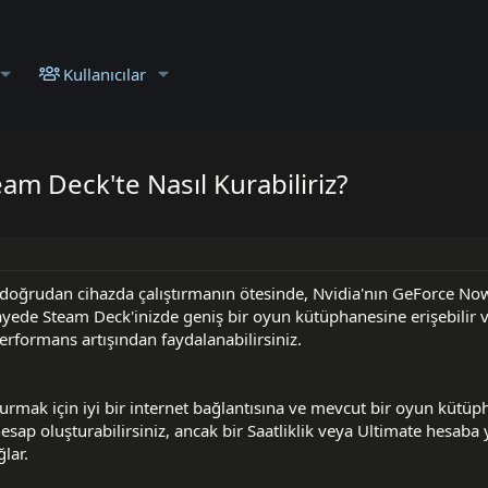
Kullanıcılar
am Deck'te Nasıl Kurabiliriz?
ı doğrudan cihazda çalıştırmanın ötesinde, Nvidia'nın GeForce No
yede Steam Deck'inizde geniş bir oyun kütüphanesine erişebilir v
rformans artışından faydalanabilirsiniz.
rmak için iyi bir internet bağlantısına ve mevcut bir oyun kütüp
 hesap oluşturabilirsiniz, ancak bir Saatliklik veya Ultimate hesaba
lar.