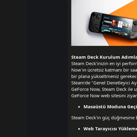
i
Steam Deck Kurulum Adımla
Steam Deck'inizin en iyi perfor
Now'ın ücretsiz katmanı bir saat
bir plana yükseltmeniz gerekec
Steam'de "Genel Denetleyici Ayar
GeForce Now, Steam Deck ile u
GeForce Now web sitesini ziyar
Masaüstü Moduna Geçi
Steam Deck'in güç düğmesine ba
Web Tarayıcısı Yüklem