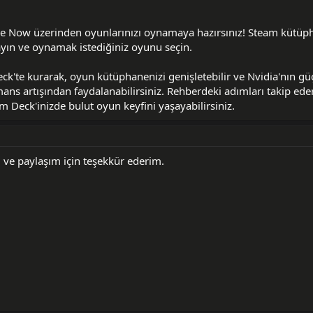
ce Now üzerinden oyunlarınızı oynamaya hazırsınız! Steam kütüp
yın ve oynamak istediğiniz oyunu seçin.
k'te kurarak, oyun kütüphanenizi genişletebilir ve Nvidia'nın gü
ns artışından faydalanabilirsiniz. Rehberdeki adımları takip ed
 Deck'inizde bulut oyun keyfini yaşayabilirsiniz.
 ve paylaşım için teşekkür ederim.