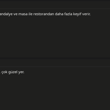
sandalye ve masa ile restorandan daha fazla keyif verir.
, çok güzel yer.