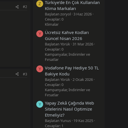
Türkiye'de En Çok Kullanılan
Z
#2
Klima Markaları
Başlatan zoryol
3 Haz 2026
Cevaplar: 0
Klimalar
Ücretsiz Kahve Kodları
Y
Güncel Nisan 2026
Başlatan Yörük
31 Mar 2026
Cevaplar: 0
Kampanyalar, İndirimler ve
Fırsatlar
Vodafone Pay Hediye 50 TL
Y
Bakiye Kodu
#3
Başlatan Yörük
2 Ocak 2026
Cevaplar: 0
Kampanyalar, İndirimler ve
Fırsatlar
Yapay Zekâ Çağında Web
Y
Sitelerini Nasıl Optimize
Etmeliyiz?
Başlatan Yunus
19 Kas 2025
Cevaplar: 1