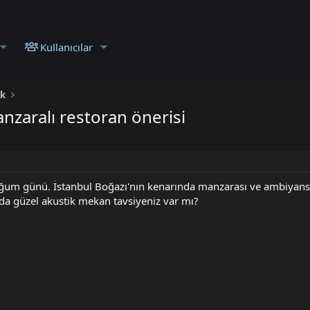
Kullanıcılar
ek
nzaralı restoran önerisi
oğum günü. İstanbul Boğazı'nın kenarında manzarası ve ambiyans
'da güzel akustik mekan tavsiyeniz var mı?