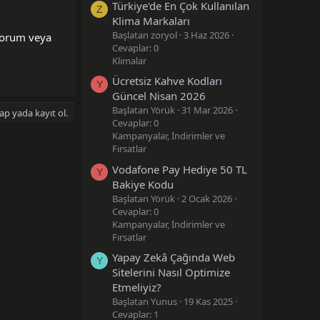
Türkiye'de En Çok Kullanılan
Z
Klima Markaları
Başlatan zoryol
3 Haz 2026
yorum veya
Cevaplar: 0
Klimalar
Ücretsiz Kahve Kodları
Y
Güncel Nisan 2026
Başlatan Yörük
31 Mar 2026
ap yada kayıt ol.
Cevaplar: 0
Kampanyalar, İndirimler ve
Fırsatlar
Vodafone Pay Hediye 50 TL
Y
Bakiye Kodu
Başlatan Yörük
2 Ocak 2026
Cevaplar: 0
Kampanyalar, İndirimler ve
Fırsatlar
Yapay Zekâ Çağında Web
Y
Sitelerini Nasıl Optimize
Etmeliyiz?
Başlatan Yunus
19 Kas 2025
Cevaplar: 1