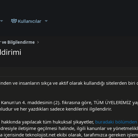
Kullanıcılar
r ve Bilgilendirme
ldirimi
inden ve insanların sıkça ve aktif olarak kullandığı sitelerden biri 
ı Kanun'un 4. maddesinin (2). fıkrasına göre, TÜM ÜYELERİMİZ yap
udur ve her yazdıkları sadece kendilerini ilgilendirir.
 hakkında yapılacak tüm hukuksal şikayetler,
buradaki bölümden
dresiyle iletişime geçilmesi halinde, ilgili kanunlar ve yönetmelik
a içerisinde teknolojist.net ekibi olarak, tarafımızca gereken işle