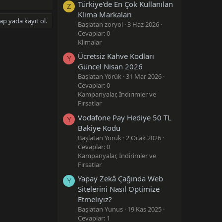
Türkiye'de En Çok Kullanılan
Z
Klima Markaları
ap yada kayıt ol.
Başlatan zoryol
3 Haz 2026
Cevaplar: 0
Klimalar
Ücretsiz Kahve Kodları
Y
Güncel Nisan 2026
Başlatan Yörük
31 Mar 2026
Cevaplar: 0
Kampanyalar, İndirimler ve
Fırsatlar
Vodafone Pay Hediye 50 TL
Y
Bakiye Kodu
Başlatan Yörük
2 Ocak 2026
Cevaplar: 0
Kampanyalar, İndirimler ve
Fırsatlar
Yapay Zekâ Çağında Web
Y
Sitelerini Nasıl Optimize
Etmeliyiz?
Başlatan Yunus
19 Kas 2025
Cevaplar: 1