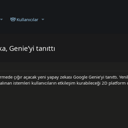
Kullanıcılar
, Genie’yi tanıttı
ede çığır açacak yeni yapay zekası Google Genie'yi tanıttı. Yenili
lınan istemleri kullanıcıların etkileşim kurabileceği 2D platform