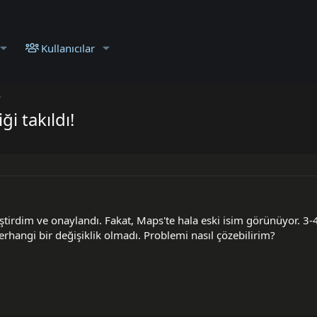
Kullanıcılar
ği takıldı!
ştirdim ve onaylandı. Fakat, Maps'te hala eski isim görünüyor. 3
hangi bir değişiklik olmadı. Problemi nasıl çözebilirim?