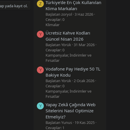
Türkiye'de En Çok Kullanılan
Z
ap yada kayıt ol.
Klima Markaları
Başlatan zoryol
3 Haz 2026
Cevaplar: 0
Klimalar
Ücretsiz Kahve Kodları
Y
Güncel Nisan 2026
Başlatan Yörük
31 Mar 2026
Cevaplar: 0
Kampanyalar, İndirimler ve
Fırsatlar
Vodafone Pay Hediye 50 TL
Y
Bakiye Kodu
Başlatan Yörük
2 Ocak 2026
Cevaplar: 0
Kampanyalar, İndirimler ve
Fırsatlar
Yapay Zekâ Çağında Web
Y
Sitelerini Nasıl Optimize
Etmeliyiz?
Başlatan Yunus
19 Kas 2025
Cevaplar: 1