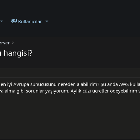
Kullanıcılar
erver
 hangisi?
 en iyi Avrupa sunucusunu nereden alabilirim? Şu anda AWS kull
 alma gibi sorunlar yaşıyorum. Aylık cüzi ücretler ödeyebilirim 