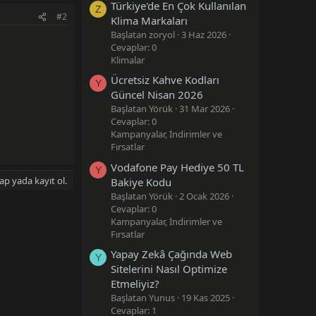
Türkiye'de En Çok Kullanılan
Z
#2
Klima Markaları
Başlatan zoryol
3 Haz 2026
Cevaplar: 0
Klimalar
Ücretsiz Kahve Kodları
Y
Güncel Nisan 2026
Başlatan Yörük
31 Mar 2026
Cevaplar: 0
Kampanyalar, İndirimler ve
Fırsatlar
Vodafone Pay Hediye 50 TL
Y
ap yada kayıt ol.
Bakiye Kodu
Başlatan Yörük
2 Ocak 2026
Cevaplar: 0
Kampanyalar, İndirimler ve
Fırsatlar
Yapay Zekâ Çağında Web
Y
Sitelerini Nasıl Optimize
Etmeliyiz?
Başlatan Yunus
19 Kas 2025
Cevaplar: 1