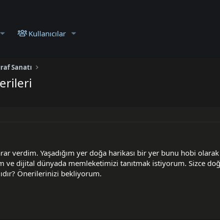
Kullanıcılar
raf Sanatı
erileri
rar verdim. Yaşadığım yer doğa harikası bir yer bunu hobi olarak
um ve dijital dünyada memleketimizi tanıtmak istiyorum. Sizce do
lıdır? Önerilerinizi bekliyorum.