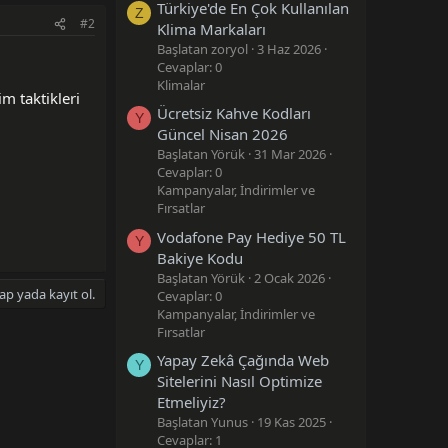
Türkiye'de En Çok Kullanılan
Z
#2
Klima Markaları
Başlatan zoryol
3 Haz 2026
Cevaplar: 0
Klimalar
m taktikleri
Ücretsiz Kahve Kodları
Y
Güncel Nisan 2026
Başlatan Yörük
31 Mar 2026
Cevaplar: 0
Kampanyalar, İndirimler ve
Fırsatlar
Vodafone Pay Hediye 50 TL
Y
Bakiye Kodu
Başlatan Yörük
2 Ocak 2026
ap yada kayıt ol.
Cevaplar: 0
Kampanyalar, İndirimler ve
Fırsatlar
Yapay Zekâ Çağında Web
Y
Sitelerini Nasıl Optimize
Etmeliyiz?
Başlatan Yunus
19 Kas 2025
Cevaplar: 1