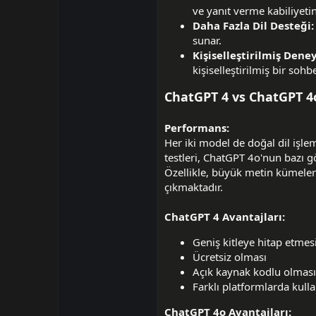
ve yanıt verme kabiliyetin
Daha Fazla Dil Desteği:
sunar.
Kişiselleştirilmiş Dene
kişiselleştirilmiş bir soh
ChatGPT 4 vs ChatGPT 4o
Performans:
Her iki model de doğal dil işl
testleri, ChatGPT 4o'nun bazı 
Özellikle, büyük metin kümele
çıkmaktadır.
ChatGPT 4 Avantajları:
Geniş kitleye hitap etmes
Ücretsiz olması
Açık kaynak kodlu olması
Farklı platformlarda kulla
ChatGPT 4o Avantajları: