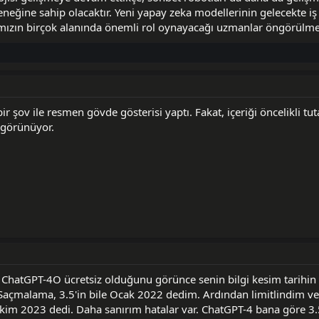
neğine sahip olacaktır. Yeni yapay zeka modellerinin gelecekte iş
ımızın birçok alanında önemli rol oynayacağı uzmanlar öngörülme
r şov ile resmen gövde gösterisi yaptı. Fakat, içeriği öncelikli tut
 görünüyor.
ChatGPT-4O ücretsiz olduğunu görünce senin bilgi kesim tarihi
açmalama, 3.5'in bile Ocak 2022 dedim. Ardından limitlindim ve
kim 2023 dedi. Daha sanırım hatalar var. ChatGPT-4 bana göre 3.5