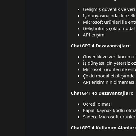
Gelişmiş güvenlik ve ver
İş dünyasına odaklı özelli
Microsoft ürünleri ile en
Geliştirilmiş çoklu modal
API erişimi
ChatGPT 4 Dezavantajları:
Güvenlik ve veri koruma 
İş dünyası için yetersiz öz
Microsoft ürünleri ile ent
Çoklu modal etkileşimde sı
API erişiminin olmaması
ChatGPT 4o Dezavantajları:
Ücretli olması
Kapalı kaynak kodlu olma
Sadece Microsoft ürünleri 
ChatGPT 4 Kullanım Alanları