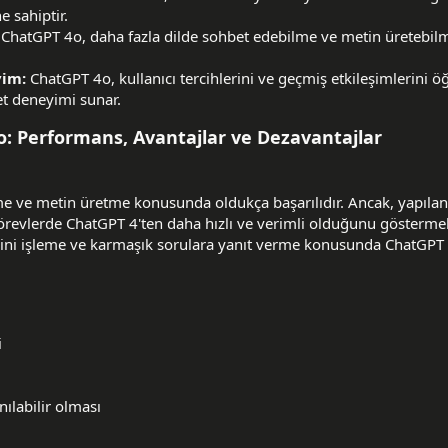
e sahiptir.
ChatGPT 4o, daha fazla dilde sohbet edebilme ve metin üretebil
yim:
ChatGPT 4o, kullanıcı tercihlerini ve geçmiş etkileşimlerini ö
bet deneyimi sunar.
: Performans, Avantajlar ve Dezavantajlar
eme ve metin üretme konusunda oldukça başarılıdır. Ancak, yapıl
görevlerde ChatGPT 4'ten daha hızlı ve verimli olduğunu göstermek
rini işleme ve karmaşık sorulara yanıt verme konusunda ChatGPT
i
nılabilir olması