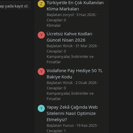
Türkiye'de En Çok Kullanılan
Z
ap yada kayıt ol.
Klima Markaları
Başlatan zoryol
3 Haz 2026
Cevaplar: 0
Klimalar
Ücretsiz Kahve Kodları
Y
Güncel Nisan 2026
Başlatan Yörük
31 Mar 2026
Cevaplar: 0
Kampanyalar, İndirimler ve
Fırsatlar
Vodafone Pay Hediye 50 TL
Y
Bakiye Kodu
Başlatan Yörük
2 Ocak 2026
Cevaplar: 0
Kampanyalar, İndirimler ve
Fırsatlar
Yapay Zekâ Çağında Web
Y
Sitelerini Nasıl Optimize
Etmeliyiz?
Başlatan Yunus
19 Kas 2025
Cevaplar: 1