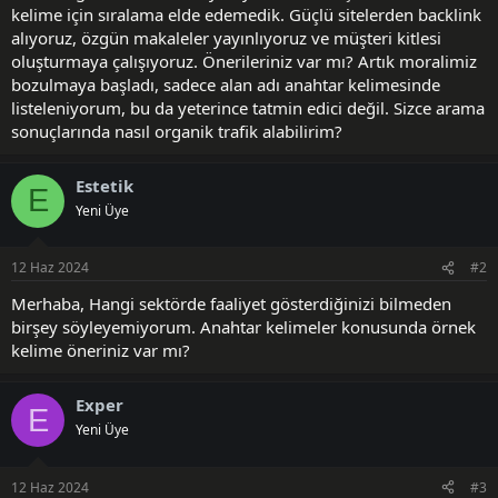
kelime için sıralama elde edemedik. Güçlü sitelerden backlink
alıyoruz, özgün makaleler yayınlıyoruz ve müşteri kitlesi
oluşturmaya çalışıyoruz. Önerileriniz var mı? Artık moralimiz
bozulmaya başladı, sadece alan adı anahtar kelimesinde
listeleniyorum, bu da yeterince tatmin edici değil. Sizce arama
sonuçlarında nasıl organik trafik alabilirim?
Estetik
E
Yeni Üye
12 Haz 2024
#2
Merhaba, Hangi sektörde faaliyet gösterdiğinizi bilmeden
birşey söyleyemiyorum. Anahtar kelimeler konusunda örnek
kelime öneriniz var mı?
Exper
E
Yeni Üye
12 Haz 2024
#3