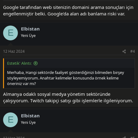
Google tarafından web sitenizin domaini arama sonuçları için
engellenmiştir belki. Google'da alan adı banlama riski var.
Elbistan
E
Yeni Üye
12 Haz 2024
#4
Estetik' Alıntı:
Merhaba, Hangi sektörde faaliyet gösterdiğinizi bilmeden birşey
söyleyemiyorum. Anahtar kelimeler konusunda örnek kelime
öneriniz var mı?
Almanya odaklı sosyal medya yönetim sektöründe
çalışıyorum. Twitch takipçi satışı gibi işlemlerle ilgileniyorum.
Elbistan
E
Yeni Üye