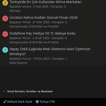
Türkiye'de En Çok Kullanılan Klima Markaları
Z
Başlatan zoryol
3 Haz 2026
Cevaplar: 0
Klimalar
Ücretsiz Kahve Kodları Güncel Nisan 2026
Y
Başlatan Yörük
31 Mar 2026
Cevaplar: 0
Kampanyalar, İndirimler ve Fırsatlar
Vodafone Pay Hediye 50 TL Bakiye Kodu
Y
Başlatan Yörük
2 Ocak 2026
Cevaplar: 0
Kampanyalar, İndirimler ve Fırsatlar
Yapay Zekâ Çağında Web Sitelerini Nasıl Optimize
Y
Etmeliyiz?
Başlatan Yunus
19 Kas 2025
Cevaplar: 1
Web Tasarım
Kredi Kartları, Krediler ve Bankalar
Default Dark Style
Türkçe (TR)