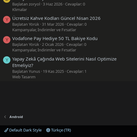
Başlatan zoryol
3 Haz 2026
Cevaplar: 0
Klimalar
Ücretsiz Kahve Kodları Güncel Nisan 2026
Y
Başlatan Yörük
31 Mar 2026
Cevaplar: 0
Kampanyalar, İndirimler ve Fırsatlar
Vodafone Pay Hediye 50 TL Bakiye Kodu
Y
Başlatan Yörük
2 Ocak 2026
Cevaplar: 0
Kampanyalar, İndirimler ve Fırsatlar
Yapay Zekâ Çağında Web Sitelerini Nasıl Optimize
Y
Etmeliyiz?
Başlatan Yunus
19 Kas 2025
Cevaplar: 1
Web Tasarım
Android
Default Dark Style
Türkçe (TR)