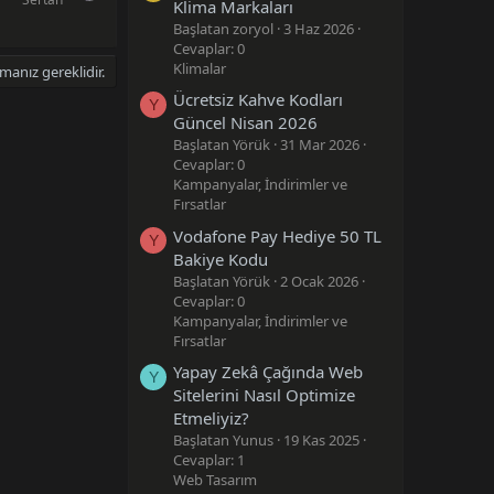
Klima Markaları
Başlatan zoryol
3 Haz 2026
Cevaplar: 0
Klimalar
anız gereklidir.
Ücretsiz Kahve Kodları
Y
Güncel Nisan 2026
Başlatan Yörük
31 Mar 2026
Cevaplar: 0
Kampanyalar, İndirimler ve
Fırsatlar
Vodafone Pay Hediye 50 TL
Y
Bakiye Kodu
Başlatan Yörük
2 Ocak 2026
Cevaplar: 0
Kampanyalar, İndirimler ve
Fırsatlar
Yapay Zekâ Çağında Web
Y
Sitelerini Nasıl Optimize
Etmeliyiz?
Başlatan Yunus
19 Kas 2025
Cevaplar: 1
Web Tasarım