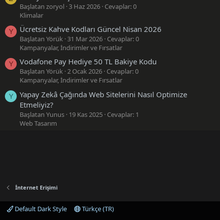
Başlatan zoryol
3 Haz 2026
Cevaplar: 0
Klimalar
Ücretsiz Kahve Kodları Güncel Nisan 2026
Y
Başlatan Yörük
31 Mar 2026
Cevaplar: 0
Kampanyalar, İndirimler ve Fırsatlar
Vodafone Pay Hediye 50 TL Bakiye Kodu
Y
Başlatan Yörük
2 Ocak 2026
Cevaplar: 0
Kampanyalar, İndirimler ve Fırsatlar
Yapay Zekâ Çağında Web Sitelerini Nasıl Optimize
Y
Etmeliyiz?
Başlatan Yunus
19 Kas 2025
Cevaplar: 1
Web Tasarım
İnternet Erişimi
Default Dark Style
Türkçe (TR)