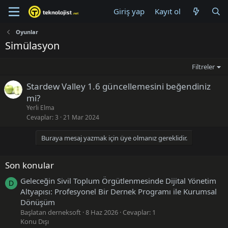
Giriş yap
Kayıt ol
Oyunlar
Simülasyon
Filtreler
Stardew Valley 1.6 güncellemesini beğendiniz
mi?
Yerli Elma
Cevaplar
3
21 Mar 2024
Buraya mesaj yazmak için üye olmanız gereklidir.
Son konular
Geleceğin Sivil Toplum Örgütlenmesinde Dijital Yönetim
D
Altyapısı: Profesyonel Bir Dernek Programı ile Kurumsal
Dönüşüm
Başlatan derneksoft
8 Haz 2026
Cevaplar: 1
Konu Dışı