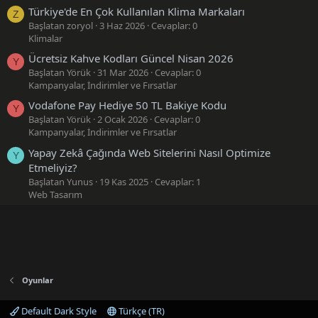
Türkiye'de En Çok Kullanılan Klima Markaları
Z
Başlatan zoryol
3 Haz 2026
Cevaplar: 0
Klimalar
Ücretsiz Kahve Kodları Güncel Nisan 2026
Y
Başlatan Yörük
31 Mar 2026
Cevaplar: 0
Kampanyalar, İndirimler ve Fırsatlar
Vodafone Pay Hediye 50 TL Bakiye Kodu
Y
Başlatan Yörük
2 Ocak 2026
Cevaplar: 0
Kampanyalar, İndirimler ve Fırsatlar
Yapay Zekâ Çağında Web Sitelerini Nasıl Optimize
Y
Etmeliyiz?
Başlatan Yunus
19 Kas 2025
Cevaplar: 1
Web Tasarım
Oyunlar
Default Dark Style
Türkçe (TR)