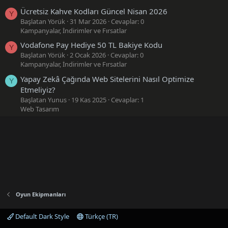
Ücretsiz Kahve Kodları Güncel Nisan 2026
Y
Başlatan Yörük
31 Mar 2026
Cevaplar: 0
Kampanyalar, İndirimler ve Fırsatlar
Vodafone Pay Hediye 50 TL Bakiye Kodu
Y
Başlatan Yörük
2 Ocak 2026
Cevaplar: 0
Kampanyalar, İndirimler ve Fırsatlar
Yapay Zekâ Çağında Web Sitelerini Nasıl Optimize
Y
Etmeliyiz?
Başlatan Yunus
19 Kas 2025
Cevaplar: 1
Web Tasarım
Oyun Ekipmanları
Default Dark Style
Türkçe (TR)