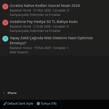
Ücretsiz Kahve Kodları Güncel Nisan 2026
Y
Başlatan Yörük
31 Mar 2026
Cevaplar: 0
Kampanyalar, İndirimler ve Fırsatlar
Vodafone Pay Hediye 50 TL Bakiye Kodu
Y
Başlatan Yörük
2 Ocak 2026
Cevaplar: 0
Kampanyalar, İndirimler ve Fırsatlar
Yapay Zekâ Çağında Web Sitelerini Nasıl Optimize
Y
Etmeliyiz?
Başlatan Yunus
19 Kas 2025
Cevaplar: 1
Web Tasarım
iPhone
Default Dark Style
Türkçe (TR)