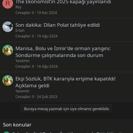
The Ekonomist’in 2025 kapağı yayınlandı
R
Rey
Cevaplar
0
19 Kas 2024
Son dakika: Dilan Polat tahliye edildi
Ertan
Cevaplar
0
19 Ağu 2024
Manisa, Bolu ve İzmir'de orman yangını:
Söndürme çalışmalarında son durum
Yasemin
Cevaplar
0
16 Ağu 2024
Ekşi Sözlük, BTK kararıyla erişime kapatıldı!
Açıklama geldi
Yasemin
Cevaplar
0
24 Şub 2023
Buraya mesaj yazmak için üye olmanız gereklidir.
Son konular