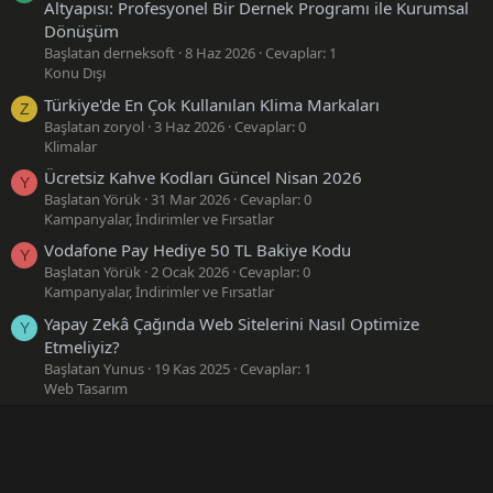
Altyapısı: Profesyonel Bir Dernek Programı ile Kurumsal
Dönüşüm
Başlatan derneksoft
8 Haz 2026
Cevaplar: 1
Konu Dışı
Türkiye'de En Çok Kullanılan Klima Markaları
Z
Başlatan zoryol
3 Haz 2026
Cevaplar: 0
Klimalar
Ücretsiz Kahve Kodları Güncel Nisan 2026
Y
Başlatan Yörük
31 Mar 2026
Cevaplar: 0
Kampanyalar, İndirimler ve Fırsatlar
Vodafone Pay Hediye 50 TL Bakiye Kodu
Y
Başlatan Yörük
2 Ocak 2026
Cevaplar: 0
Kampanyalar, İndirimler ve Fırsatlar
Yapay Zekâ Çağında Web Sitelerini Nasıl Optimize
Y
Etmeliyiz?
Başlatan Yunus
19 Kas 2025
Cevaplar: 1
Web Tasarım